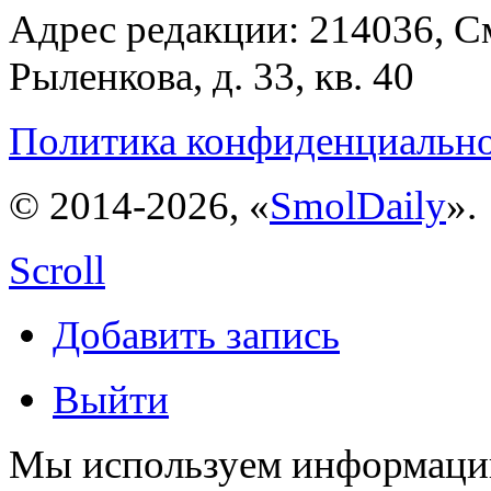
Адрес редакции: 214036, См
Рыленкова, д. 33, кв. 40
Политика конфиденциальн
© 2014-2026, «
SmolDaily
».
Scroll
Добавить запись
Выйти
Мы используем информацию