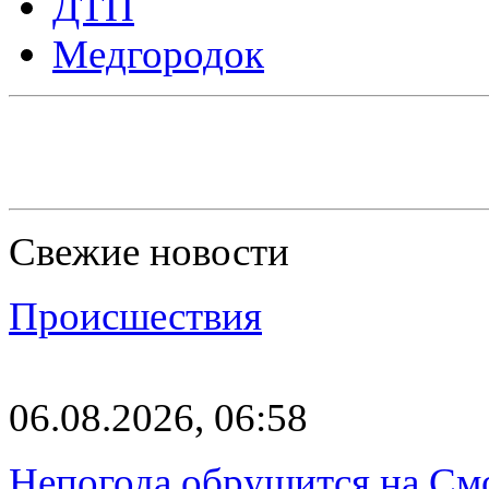
ДТП
Медгородок
Свежие новости
Происшествия
06.08.2026, 06:58
Непогода обрушится на См