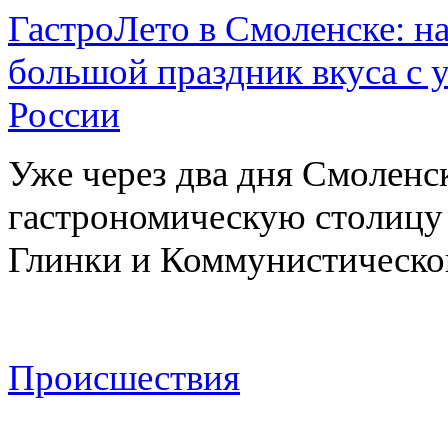
ГастроЛето в Смоленске: на
большой праздник вкуса с 
России
Уже через два дня Смоленс
гастрономическую столицу л
Глинки и Коммунистическ
Происшествия