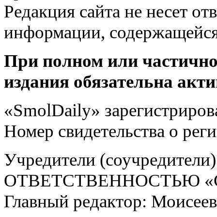
Редакция сайта не несет от
информации, содержащейся
При полном или частично
издания обязательна акти
«SmolDaily» зарегистрирова
Номер свидетельства о ре
Учредители (соучредит
ОТВЕТСТВЕННОСТЬЮ «С
Главный редактор: Моисее