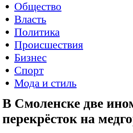
Общество
Власть
Политика
Происшествия
Бизнес
Спорт
Мода и стиль
В Смоленске две ино
перекрёсток на медг