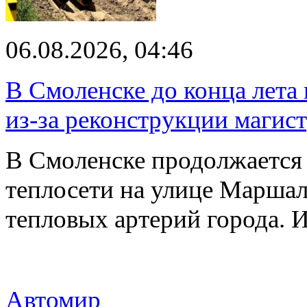
06.08.2026, 04:46
В Смоленске до конца лета
из-за реконструкции магис
В Смоленске продолжается
теплосети на улице Марша
тепловых артерий города.
Автомир