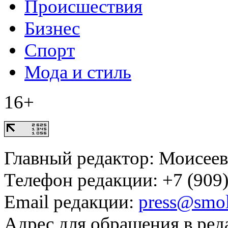
Происшествия
Бизнес
Спорт
Мода и стиль
16+
Главный редактор: Моисее
Телефон редакции: +7 (909)
Email редакции:
press@smol
Адрес для обращения в ред