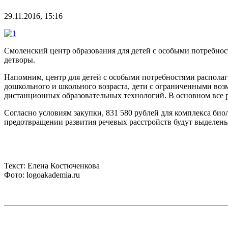
29.11.2016, 15:16
Смоленский центр образования для детей с особыми потребно
детворы.
Напомним, центр для детей с особыми потребностями распола
дошкольного и школьного возраста, дети с ограниченными во
дистанционных образовательных технологий. В основном все 
Согласно условиям закупки, 831 580 рублей для комплекса би
предотвращении развития речевых расстройств будут выделены
Текст: Елена Костюченкова
Фото: logoakademia.ru