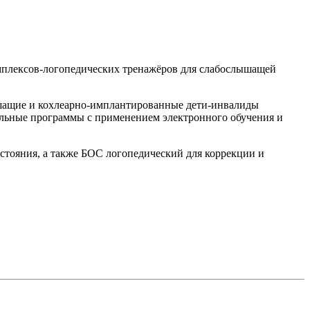
омплексов-логопедических тренажёров для слабослышащей
лышащие и кохлеарно-имплантированные дети-инвалиды
ельные программы с применением электронного обучения и
остояния, а также БОС логопедический для коррекции и