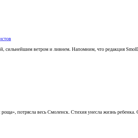
истов
й, сильнейшим ветром и ливнем. Напомним, что редакция SmolDa
я роща», потрясла весь Смоленск. Стихия унесла жизнь ребенка.