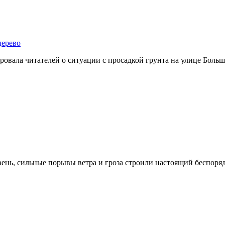
дерево
овала читателей о ситуации с просадкой грунта на улице Больш
ень, сильные порывы ветра и гроза строили настоящий беспоряд