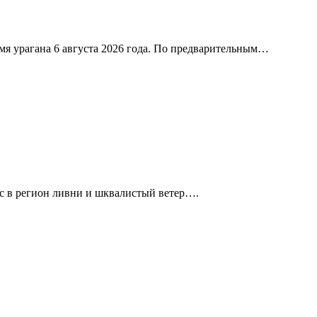
я урагана 6 августа 2026 года. По предварительным…
с в регион ливни и шквалистый ветер….