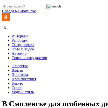
Погода в Смоленске
16+
Интервью
Репортаж
Спецпроекты
Фото и видео
Автомир
Союзное государство
Общество
Власть
Политика
Происшествия
Бизнес
Спорт
Мода и стиль
В Смоленске для особенных д