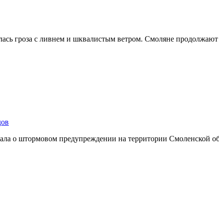
лась гроза с ливнем и шквалистым ветром. Смоляне продолжают
дов
ывала о штормовом предупреждении на территории Смоленской о