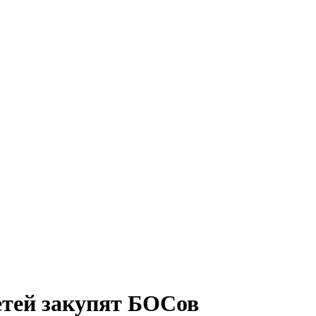
етей закупят БОСов