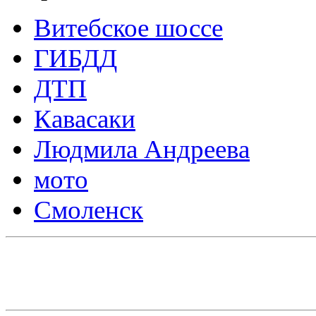
Витебское шоссе
ГИБДД
ДТП
Кавасаки
Людмила Андреева
мото
Смоленск