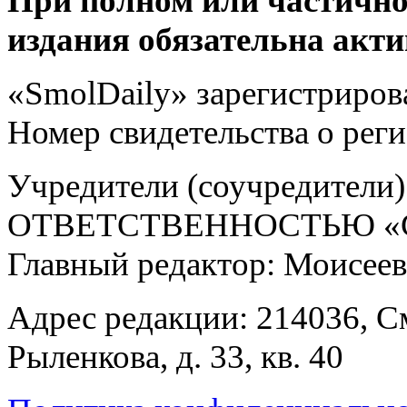
При полном или частично
издания обязательна акти
«SmolDaily» зарегистрирова
Номер свидетельства о ре
Учредители (соучредит
ОТВЕТСТВЕННОСТЬЮ «С
Главный редактор: Моисее
Адрес редакции: 214036, См
Рыленкова, д. 33, кв. 40