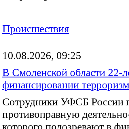
Происшествия
10.08.2026, 09:25
В Смоленской области 22-л
финансировании терроризм
Сотрудники УФСБ России п
противоправную деятельнос
которого подозревают в ф