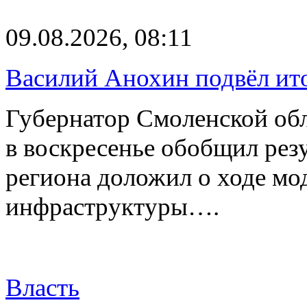
09.08.2026, 08:11
Василий Анохин подвёл ит
Губернатор Смоленской об
в воскресенье обобщил резу
региона доложил о ходе м
инфраструктуры….
Власть