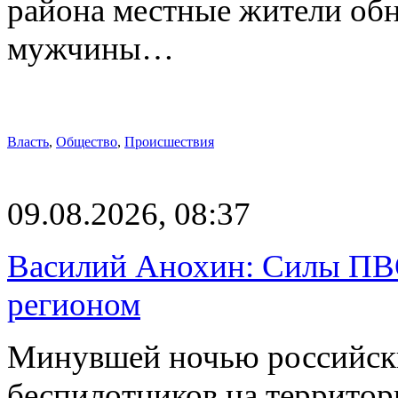
района местные жители обн
мужчины…
Власть
,
Общество
,
Происшествия
09.08.2026, 08:37
Василий Анохин: Силы ПВ
регионом
Минувшей ночью российски
беспилотников на территор