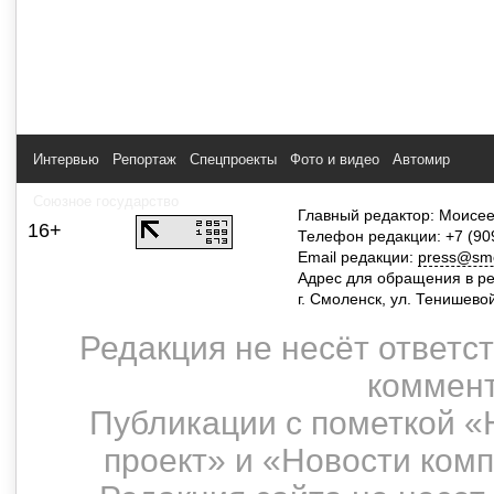
Интервью
Репортаж
Спецпроекты
Фото и видео
Автомир
Союзное государство
Главный редактор: Моисее
16+
Телефон редакции: +7 (90
Email редакции:
press@smol
Адрес для обращения в р
г. Смоленск, ул. Тенишево
Редакция не несёт ответс
коммент
Публикации с пометкой «
проект» и «Новости ком