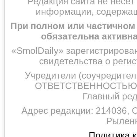
Редакция сайта не несет
информации, содержащ
При полном или частичном
обязательна активн
«SmolDaily» зарегистрирован
свидетельства о рег
Учредители (соучредит
ОТВЕТСТВЕННОСТЬЮ 
Главный ред
Адрес редакции: 214036, С
Рыленко
Политика 