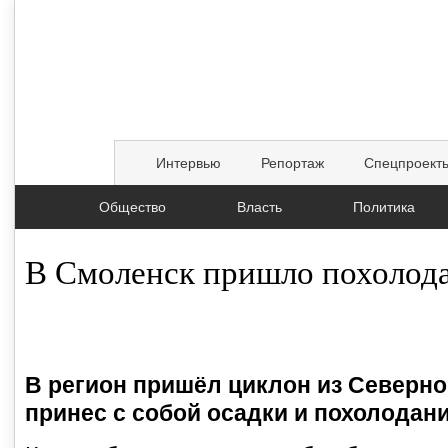
Интервью
Репортаж
Спецпроект
Общество
Власть
Политика
В Смоленск пришло похолод
14.04.2015, 09:29
В регион пришёл циклон из Северно
принес с собой осадки и похолодани