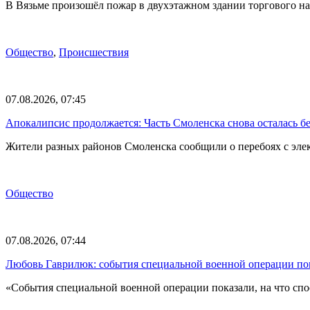
В Вязьме произошёл пожар в двухэтажном здании торгового на
Общество
,
Происшествия
07.08.2026, 07:45
Апокалипсис продолжается: Часть Смоленска снова осталась бе
Жители разных районов Смоленска сообщили о перебоях с эл
Общество
07.08.2026, 07:44
Любовь Гаврилюк: события специальной военной операции по
«События специальной военной операции показали, на что спо