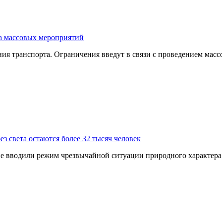
за массовых мероприятий
ния транспорта. Ограничения введут в связи с проведением мас
з света остаются более 32 тысяч человек
 не вводили режим чрезвычайной ситуации природного характер