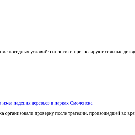
ение погодных условий: синоптики прогнозируют сильные дожди
 из-за падения деревьев в парках Смоленска
организовали проверку после трагедии, произошедшей во врем