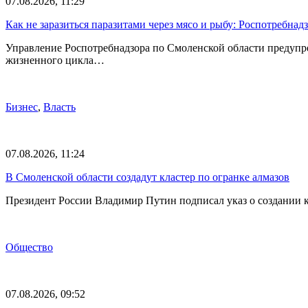
07.08.2026, 11:29
Как не заразиться паразитами через мясо и рыбу: Роспотребна
Управление Роспотребнадзора по Смоленской области предупр
жизненного цикла…
Бизнес
,
Власть
07.08.2026, 11:24
В Смоленской области создадут кластер по огранке алмазов
Президент России Владимир Путин подписал указ о создании к
Общество
07.08.2026, 09:52