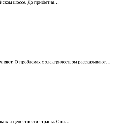
мейском шоссе. До прибытия…
чняют. О проблемах с электричеством рассказывают…
изких и целостности страны. Они…