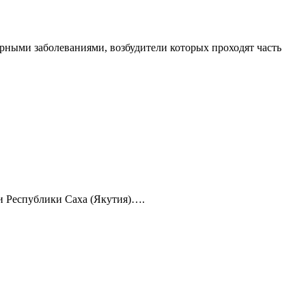
рными заболеваниями, возбудители которых проходят часть
 и Республики Саха (Якутия)….