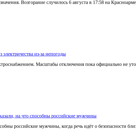
значения. Возгорание случилось 6 августа в 17:58 на Красноар
з электричества из-за непогоды
ектроснабжением. Масштабы отключения пока официально не уто
казали, на что способны российские мужчины
собны российские мужчины, когда речь идёт о безопасности бл