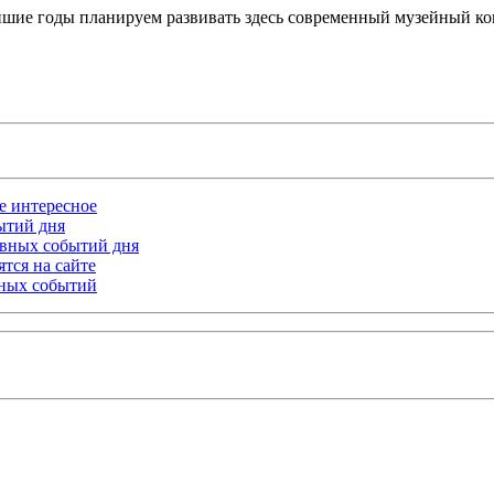
шие годы планируем развивать здесь современный музейный ко
ое интересное
бытий дня
лавных событий дня
тся на сайте
ьных событий