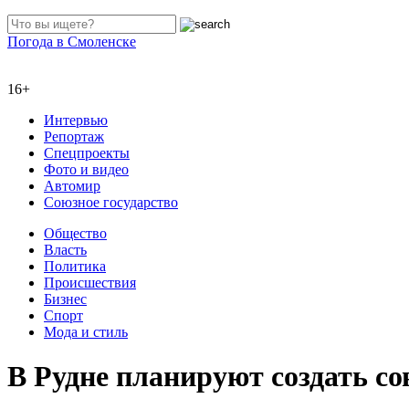
Погода в Смоленске
16+
Интервью
Репортаж
Спецпроекты
Фото и видео
Автомир
Союзное государство
Общество
Власть
Политика
Происшествия
Бизнес
Спорт
Мода и стиль
В Рудне планируют создать с