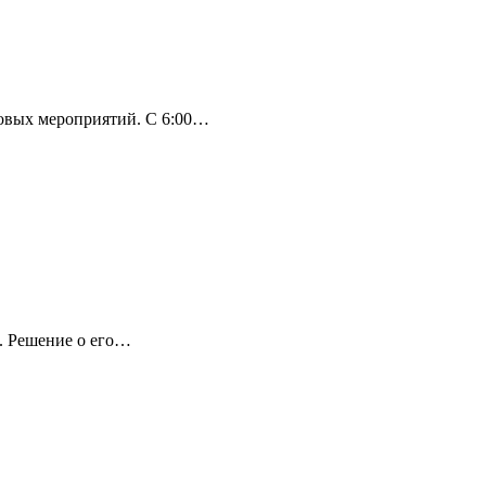
совых мероприятий. С 6:00…
а. Решение о его…