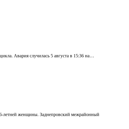
икла. Авария случилась 5 августа в 15:36 на…
е 46-летней женщины. Заднепровский межрайонный