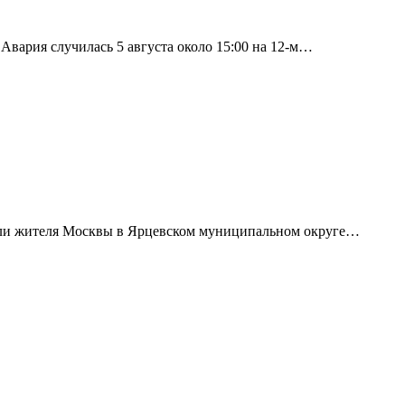
вария случилась 5 августа около 15:00 на 12-м…
али жителя Москвы в Ярцевском муниципальном округе…