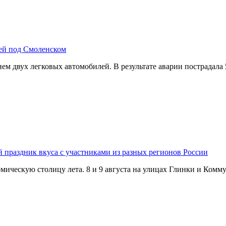
лей под Смоленском
м двух легковых автомобилей. В результате аварии пострадала
й праздник вкуса с участниками из разных регионов России
омическую столицу лета. 8 и 9 августа на улицах Глинки и Ком