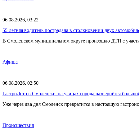
06.08.2026, 03:22
55-летняя водитель пострадала в столкновении двух автомоби
В Смоленском муниципальном округе произошло ДТП с участие
Афиша
06.08.2026, 02:50
ГастроЛето в Смоленске: на улицах города развернётся большо
Уже через два дня Смоленск превратится в настоящую гастрон
Происшествия