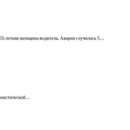
 55-летняя женщина-водитель. Авария случилась 5…
мунистической…