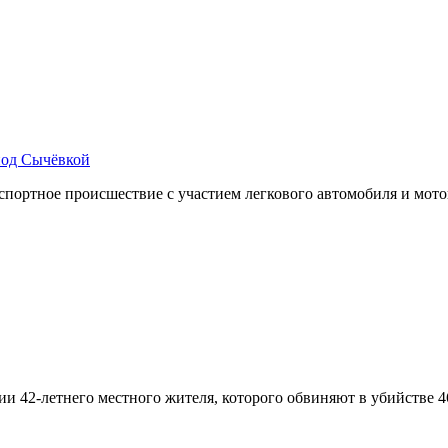
под Сычёвкой
ортное происшествие с участием легкового автомобиля и мотоц
нии 42-летнего местного жителя, которого обвиняют в убийств