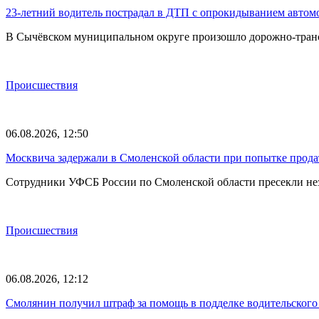
23-летний водитель пострадал в ДТП с опрокидыванием автом
В Сычёвском муниципальном округе произошло дорожно-транспо
Происшествия
06.08.2026, 12:50
Москвича задержали в Смоленской области при попытке прода
Сотрудники УФСБ России по Смоленской области пресекли не
Происшествия
06.08.2026, 12:12
Смолянин получил штраф за помощь в подделке водительского