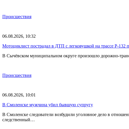
Происшествия
06.08.2026, 10:32
Мотоциклист пострадал в ДТП с легковушкой на трассе Р-132 
В Сычёвском муниципальном округе произошло дорожно-трансп
Происшествия
06.08.2026, 10:01
В Смоленске мужчина убил бывшую супругу
В Смоленске следователи возбудили уголовное дело в отноше
следственный…