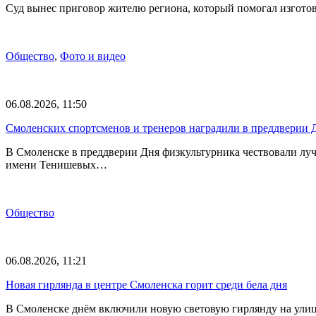
Суд вынес приговор жителю региона, который помогал изгото
Общество
,
Фото и видео
06.08.2026, 11:50
Смоленских спортсменов и тренеров наградили в преддверии 
В Смоленске в преддверии Дня физкультурника чествовали лу
имени Тенишевых…
Общество
06.08.2026, 11:21
Новая гирлянда в центре Смоленска горит среди бела дня
В Смоленске днём включили новую световую гирлянду на улиц