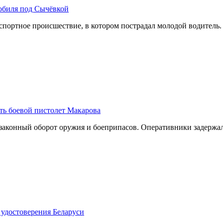
обиля под Сычёвкой
ртное происшествие, в котором пострадал молодой водитель. А
ть боевой пистолет Макарова
законный оборот оружия и боеприпасов. Оперативники задерж
 удостоверения Беларуси