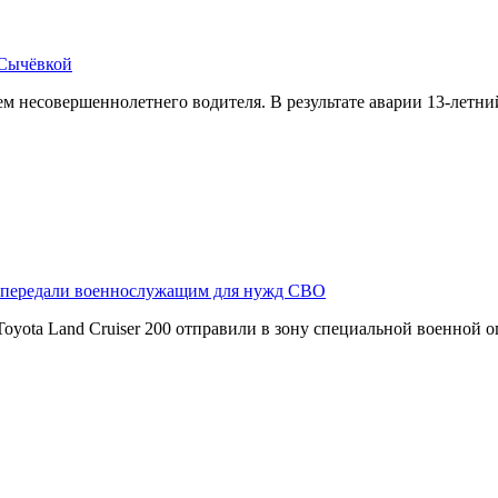
 Сычёвкой
 несовершеннолетнего водителя. В результате аварии 13-летн
r передали военнослужащим для нужд СВО
yota Land Cruiser 200 отправили в зону специальной военной 