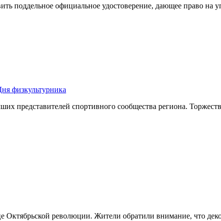
вить поддельное официальное удостоверение, дающее право на 
Дня физкультурника
чших представителей спортивного сообщества региона. Торжест
е Октябрьской революции. Жители обратили внимание, что деко