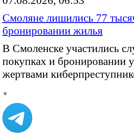
07.08.2026, 06:53
Смоляне лишились 77 тыся
бронировании жилья
В Смоленске участились сл
покупках и бронировании ус
жертвами киберпреступник