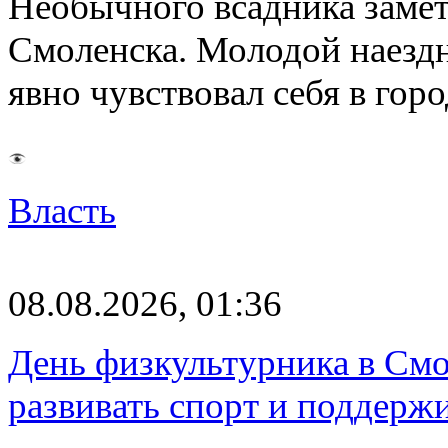
Необычного всадника замет
Смоленска. Молодой наезд
явно чувствовал себя в го
Власть
08.08.2026, 01:36
День физкультурника в Смо
развивать спорт и поддерж