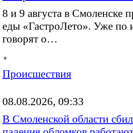
8 и 9 августа в Смоленске 
еды «ГастроЛето». Уже по 
говорят о…
Происшествия
08.08.2026, 09:33
В Смоленской области сби
падения обломков работаю