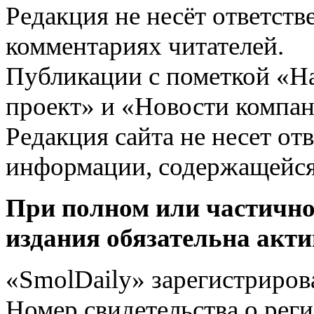
Редакция не несёт ответств
комментариях читателей.
Публикации с пометкой «Н
проект» и «Новости компан
Редакция сайта не несет от
информации, содержащейся
При полном или частично
издания обязательна акти
«SmolDaily» зарегистрирова
Номер свидетельства о ре