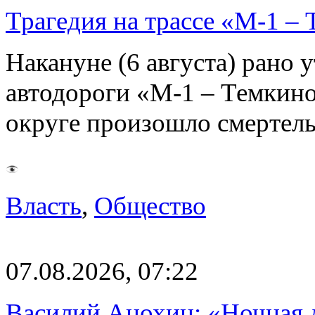
Трагедия на трассе «М-1 – 
Накануне (6 августа) рано у
автодороги «М-1 – Темкин
округе произошло смерте
Власть
,
Общество
07.08.2026, 07:22
Василий Анохин: «Ночная 