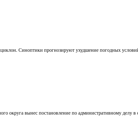
ет циклон. Синоптики прогнозируют ухудшение погодных услови
ного округа вынес постановление по административному делу 