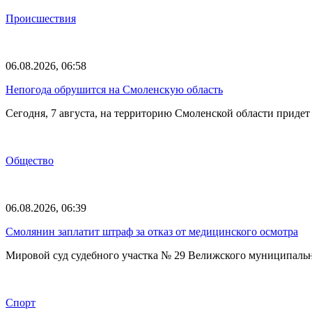
Происшествия
06.08.2026, 06:58
Непогода обрушится на Смоленскую область
Сегодня, 7 августа, на территорию Смоленской области прид
Общество
06.08.2026, 06:39
Смолянин заплатит штраф за отказ от медицинского осмотра
Мировой суд судебного участка № 29 Велижского муниципаль
Спорт