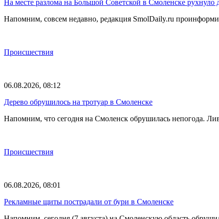
На месте разлома на Большой Советской в Смоленске рухнуло 
Напомним, совсем недавно, редакция SmolDaily.ru проинформир
Происшествия
06.08.2026, 08:12
Дерево обрушилось на тротуар в Смоленске
Напомним, что сегодня на Смоленск обрушилась непогода. Лив
Происшествия
06.08.2026, 08:01
Рекламные щиты пострадали от бури в Смоленске
Напомним, сегодня (7 августа) на Смоленскую область обруши