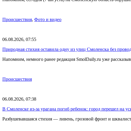
Происшествия
,
Фото и видео
06.08.2026, 07:55
Природная стихия оставила одну из улиц Смоленска без прово
Напомним, немного ранее редакция SmolDaily.ru уже рассказ
Происшествия
06.08.2026, 07:38
В Смоленске из-за урагана погиб ребенок: город перешел на 
Разбушевавшаяся стихия — ливень, грозовой фронт и шквалис