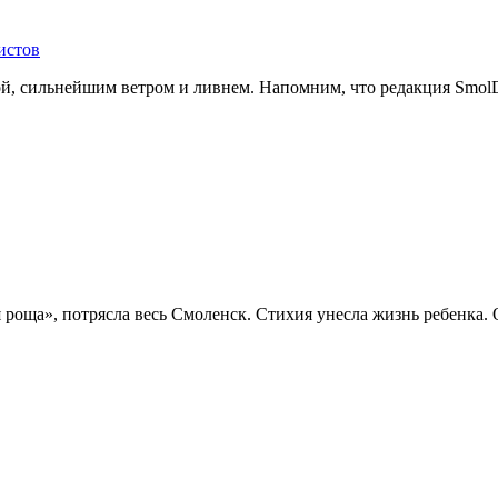
истов
й, сильнейшим ветром и ливнем. Напомним, что редакция SmolDa
я роща», потрясла весь Смоленск. Стихия унесла жизнь ребенка.