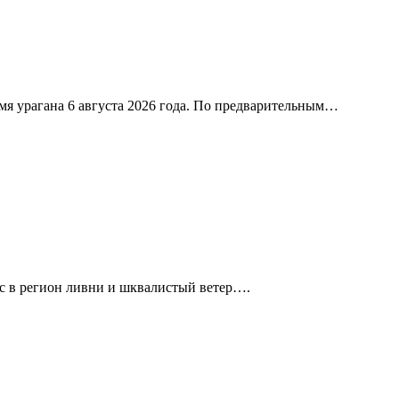
я урагана 6 августа 2026 года. По предварительным…
с в регион ливни и шквалистый ветер….