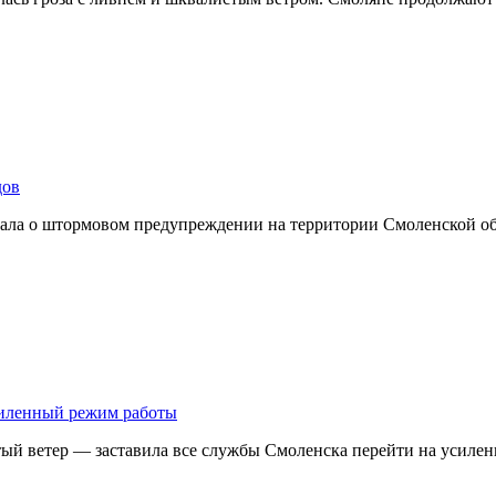
дов
ывала о штормовом предупреждении на территории Смоленской о
усиленный режим работы
тый ветер — заставила все службы Смоленска перейти на усил