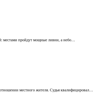
й: местами пройдут мощные ливни, а небо…
в отношении местного жителя. Судья квалифицировал…