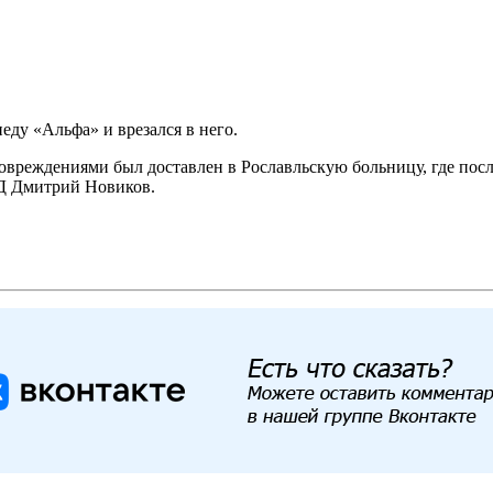
ду «Альфа» и врезался в него.
повреждениями был доставлен в Рославльскую больницу, где по
Д Дмитрий Новиков.