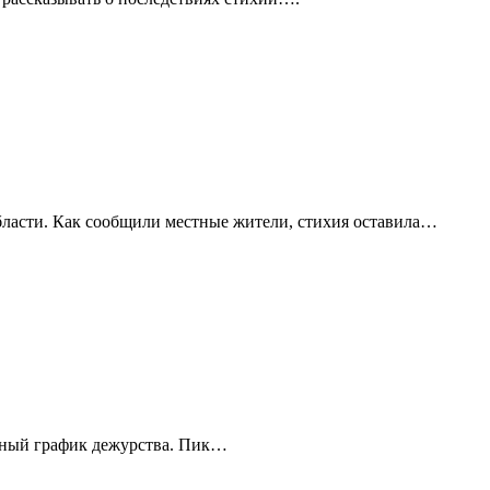
бласти. Как сообщили местные жители, стихия оставила…
енный график дежурства. Пик…