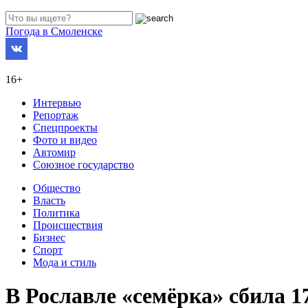
Погода в Смоленске
16+
Интервью
Репортаж
Спецпроекты
Фото и видео
Автомир
Союзное государство
Общество
Власть
Политика
Происшествия
Бизнес
Спорт
Мода и стиль
В Рославле «семёрка» сбила 1