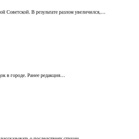
ой Советской. В результате разлом увеличился,…
ок в городе. Ранее редакция…
 рассказывать о последствиях стихии….