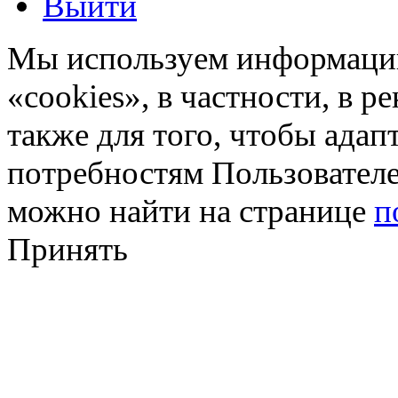
Выйти
Мы используем информацию
«cookies», в частности, в р
также для того, чтобы ада
потребностям Пользовател
можно найти на странице
п
Принять