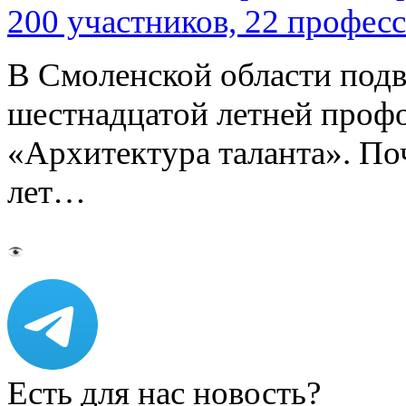
200 участников, 22 профес
В Смоленской области подв
шестнадцатой летней про
«Архитектура таланта». Поч
лет…
Есть для нас новость?