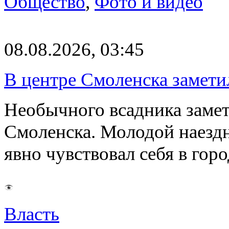
Общество
,
Фото и видео
08.08.2026, 03:45
В центре Смоленска замети
Необычного всадника замет
Смоленска. Молодой наезд
явно чувствовал себя в го
Власть