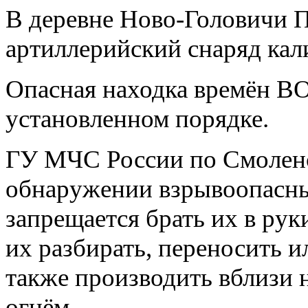
В деревне Ново-Головичи 
артиллерийский снаряд кал
Опасная находка времён В
установленном порядке.
ГУ МЧС России по Смоленс
обнаружении взрывоопасны
запрещается брать их в рук
их разбирать, переносить ил
также производить вблизи
огнём.