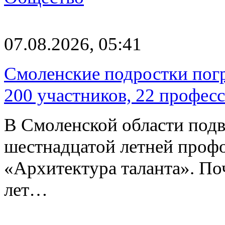
07.08.2026, 05:41
Смоленские подростки погр
200 участников, 22 профес
В Смоленской области подв
шестнадцатой летней про
«Архитектура таланта». Поч
лет…