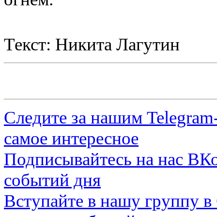
Текст: Никита Лагутин
Следите за нашим
Telegram
самое интересное
Подписывайтесь на нас
ВКо
событий дня
Вступайте в нашу группу в