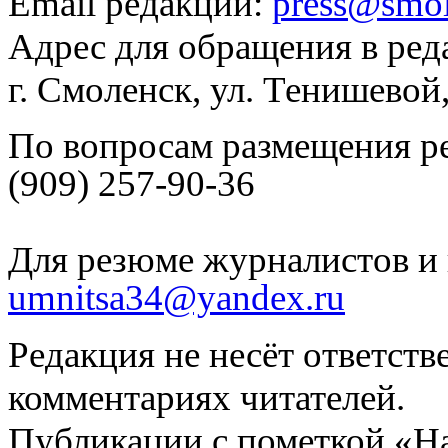
Email редакции:
press@smol
Адрес для обращения в ред
г. Смоленск, ул. Тенишевой
По вопросам размещения р
(909) 257-90-36
Для резюме журналистов и 
umnitsa34@yandex.ru
Редакция не несёт ответств
комментариях читателей.
Публикации с пометкой «Н