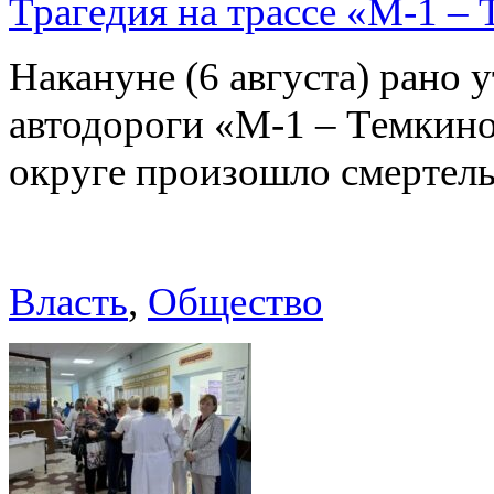
Трагедия на трассе «М-1 – 
Накануне (6 августа) рано у
автодороги «М-1 – Темкин
округе произошло смерте
Власть
,
Общество