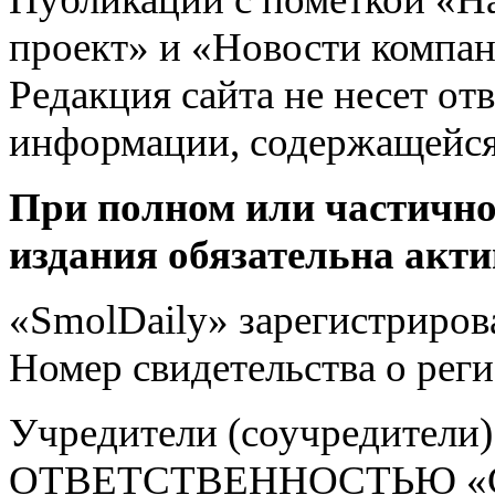
проект» и «Новости компан
Редакция сайта не несет от
информации, содержащейся
При полном или частично
издания обязательна акти
«SmolDaily» зарегистрирова
Номер свидетельства о ре
Учредители (соучредит
ОТВЕТСТВЕННОСТЬЮ «С