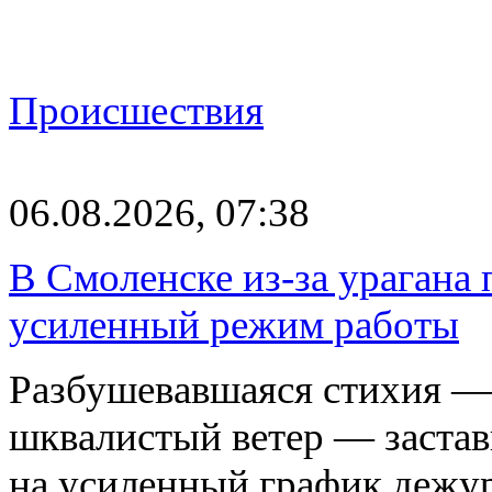
Происшествия
06.08.2026, 07:38
В Смоленске из-за урагана 
усиленный режим работы
Разбушевавшаяся стихия — 
шквалистый ветер — застав
на усиленный график дежу