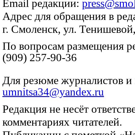
Email редакции:
press@smol
Адрес для обращения в ред
г. Смоленск, ул. Тенишевой
По вопросам размещения р
(909) 257-90-36
Для резюме журналистов и 
umnitsa34@yandex.ru
Редакция не несёт ответств
комментариях читателей.
Публикации с пометкой «Н