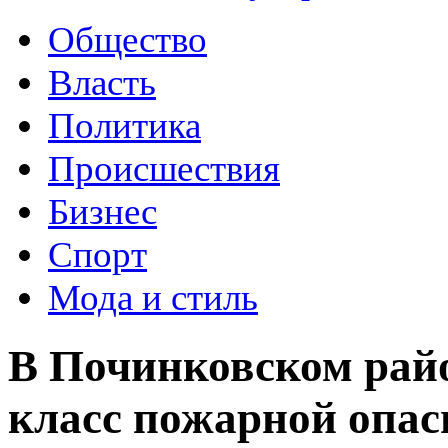
Общество
Власть
Политика
Происшествия
Бизнес
Спорт
Мода и стиль
В Починковском рай
класс пожарной опас