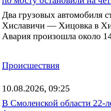
по мосту остановили на чет
Два грузовых автомобиля ст
Хиславичи — Хицовка в Хи
Авария произошла около 1
Происшествия
10.08.2026, 09:25
В Смоленской области 22-л