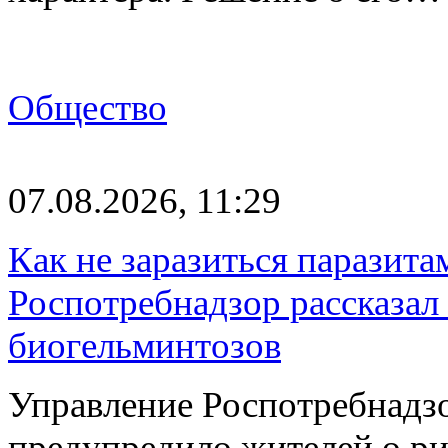
Общество
07.08.2026, 11:29
Как не заразиться паразита
Роспотребнадзор рассказал
биогельминтозов
Управление Роспотребнадз
предупредило жителей о р