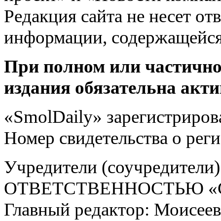
Редакция сайта не несет от
информации, содержащейся
При полном или частично
издания обязательна акти
«SmolDaily» зарегистрирова
Номер свидетельства о ре
Учредители (соучредит
ОТВЕТСТВЕННОСТЬЮ «С
Главный редактор: Моисее