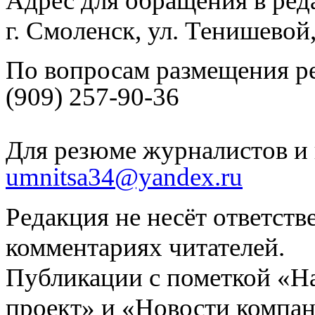
Адрес для обращения в ред
г. Смоленск, ул. Тенишевой
По вопросам размещения р
(909) 257-90-36
Для резюме журналистов и 
umnitsa34@yandex.ru
Редакция не несёт ответств
комментариях читателей.
Публикации с пометкой «Н
проект» и «Новости компан