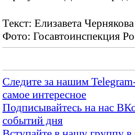
Текст: Елизавета Чернякова
Фото: Госавтоинспекция Ро
Следите за нашим
Telegram
самое интересное
Подписывайтесь на нас
ВКо
событий дня
Вступайте в нашу группу в