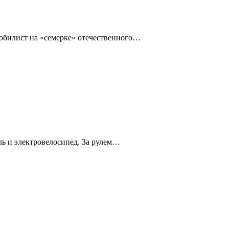
омобилист на «семерке» отечественного…
ль и электровелосипед. За рулем…