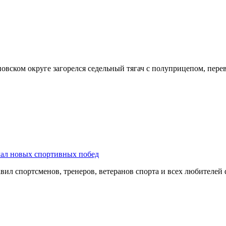
оновском округе загорелся седельный тягач с полуприцепом, пе
лал новых спортивных побед
ил спортсменов, тренеров, ветеранов спорта и всех любителей