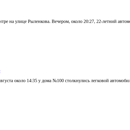
нтре на улице Рыленкова. Вечером, около 20:27, 22-летний авт
е
вгуста около 14:35 у дома №100 столкнулись легковой автомоби