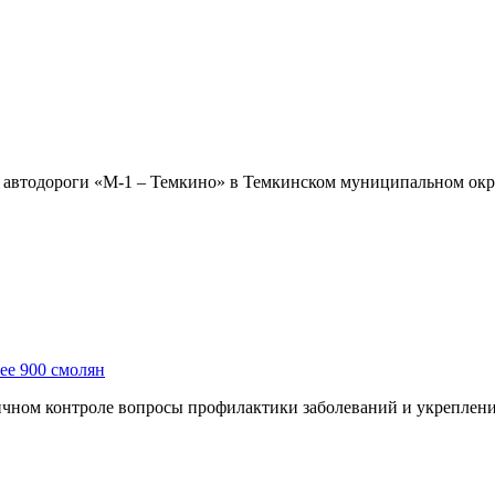
етре автодороги «М-1 – Темкино» в Темкинском муниципальном о
ее 900 смолян
чном контроле вопросы профилактики заболеваний и укреплени