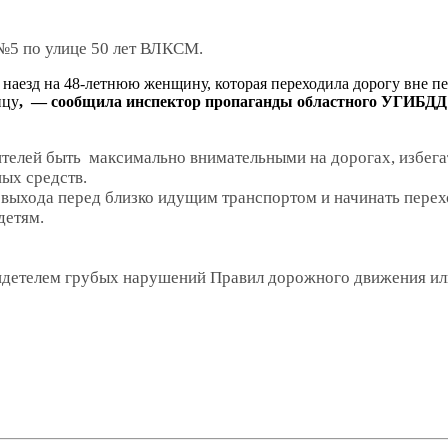
№5 по улице 50 лет ВЛКСМ.
наезд на 48-летнюю женщину, которая переходила дорогу вне п
ицу
, — сообщила инспектор пропаганды областного УГИБДД
телей быть максимально внимательными на дорогах, избега
ных средств.
выхода перед близко идущим транспортом и начинать переход
детям.
видетелем грубых нарушений Правил дорожного движения ил