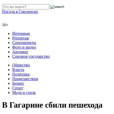
Погода в Смоленске
16+
Интервью
Репортаж
Спецпроекты
Фото и видео
Автомир
Союзное государство
Общество
Власть
Политика
Происшествия
Бизнес
Спорт
Мода и стиль
В Гагарине сбили пешехода