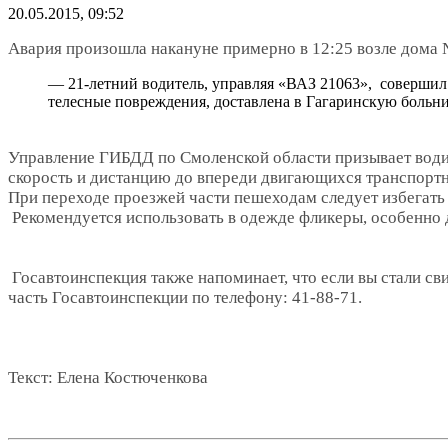
20.05.2015, 09:52
Авария произошла накануне примерно в 12:25 возле дома 
— 21-летний водитель, управляя «ВАЗ 21063», совершил 
телесные повреждения, доставлена в Гагаринскую больн
Управление ГИБДД по Смоленской области призывает води
скорость и дистанцию до впереди двигающихся транспорт
При переходе проезжей части пешеходам следует избегать 
Рекомендуется использовать в одежде фликеры, особенно 
Госавтоинспекция также напоминает, что если вы стали с
часть Госавтоинспекции по телефону: 41-88-71.
Текст: Елена Костюченкова