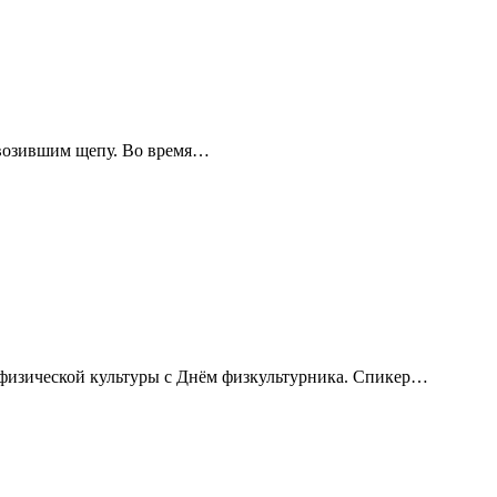
ревозившим щепу. Во время…
 физической культуры с Днём физкультурника. Спикер…