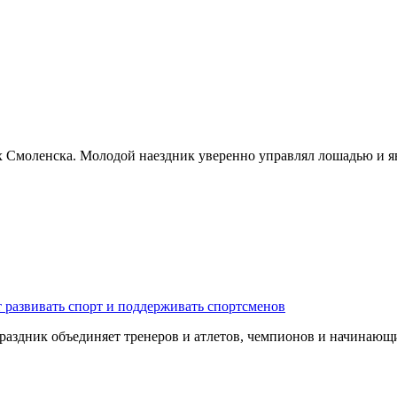
х Смоленска. Молодой наездник уверенно управлял лошадью и я
 развивать спорт и поддерживать спортсменов
 Праздник объединяет тренеров и атлетов, чемпионов и начина