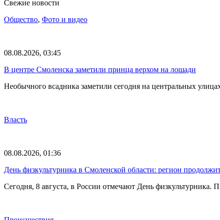
Свежие новости
Общество
,
Фото и видео
08.08.2026, 03:45
В центре Смоленска заметили принца верхом на лошади
Необычного всадника заметили сегодня на центральных улица
Власть
08.08.2026, 01:36
День физкультурника в Смоленской области: регион продолжит
Сегодня, 8 августа, в России отмечают День физкультурника.
Происшествия