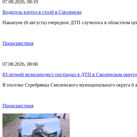
07.08.2026, 08:19
Водитель влетел в столб в Смоленске
Накануне (6 августа) очередное ДТП случилось в областном це
Происшествия
07.08.2026, 08:06
83-летний велосипедист пострадал в ДТП в Смоленском округ
В поселке Серебрянка Смоленского муниципального округа 6 а
Происшествия