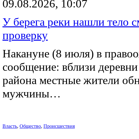
09.08.2026, 10:07
У берега реки нашли тело 
проверку
Накануне (8 июля) в право
сообщение: вблизи деревн
района местные жители обн
мужчины…
Власть
,
Общество
,
Происшествия