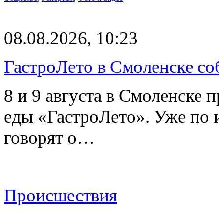
08.08.2026, 10:23
ГастроЛето в Смоленске со
8 и 9 августа в Смоленске 
еды «ГастроЛето». Уже по 
говорят о…
Происшествия