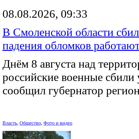
08.08.2026, 09:33
В Смоленской области сби
падения обломков работаю
Днём 8 августа над террит
российские военные сбили 
сообщил губернатор регио
Власть
,
Общество
,
Фото и видео