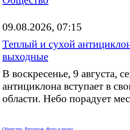
09.08.2026, 07:15
Теплый и сухой антицикло
выходные
В воскресенье, 9 августа, 
антициклона вступает в св
области. Небо порадует м
Общество
,
Репортаж
,
Фото и видео