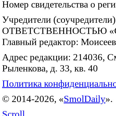
Номер свидетельства о ре
Учредители (соучредит
ОТВЕТСТВЕННОСТЬЮ «С
Главный редактор: Моисее
Адрес редакции: 214036, См
Рыленкова, д. 33, кв. 40
Политика конфиденциальн
© 2014-2026, «
SmolDaily
».
Scroll