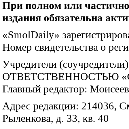
При полном или частично
издания обязательна акти
«SmolDaily» зарегистрирова
Номер свидетельства о ре
Учредители (соучредит
ОТВЕТСТВЕННОСТЬЮ «С
Главный редактор: Моисее
Адрес редакции: 214036, См
Рыленкова, д. 33, кв. 40