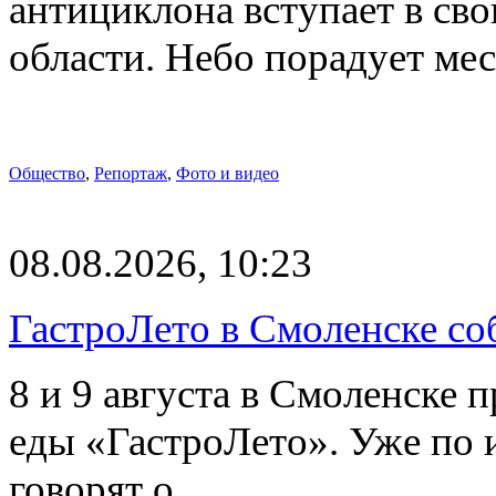
антициклона вступает в св
области. Небо порадует м
Общество
,
Репортаж
,
Фото и видео
08.08.2026, 10:23
ГастроЛето в Смоленске со
8 и 9 августа в Смоленске 
еды «ГастроЛето». Уже по 
говорят о…