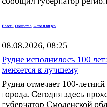
сообщил губернатор регио
Власть
,
Общество
,
Фото и видео
08.08.2026, 08:25
Рудне исполнилось 100 лет:
меняется к лучшему
Рудня отмечает 100-летний
города. Сегодня здесь прох
губернатор Смоленской об