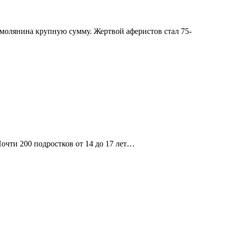
молянина крупную сумму. Жертвой аферистов стал 75-
чти 200 подростков от 14 до 17 лет…