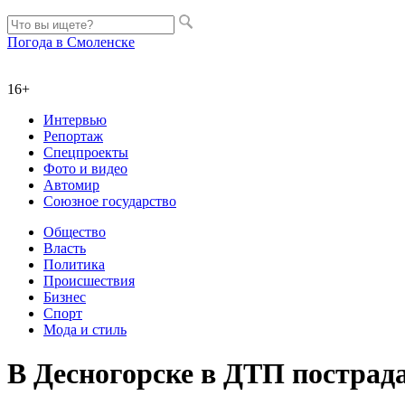
Погода в Смоленске
16+
Интервью
Репортаж
Спецпроекты
Фото и видео
Автомир
Союзное государство
Общество
Власть
Политика
Происшествия
Бизнес
Спорт
Мода и стиль
В Десногорске в ДТП пострад