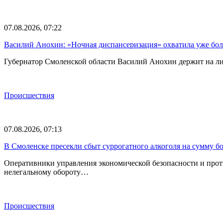
07.08.2026, 07:22
Василий Анохин: «Ночная диспансеризация» охватила уже бол
Губернатор Смоленской области Василий Анохин держит на ли
Происшествия
07.08.2026, 07:13
В Смоленске пресекли сбыт суррогатного алкоголя на сумму бо
Оперативники управления экономической безопасности и прот
нелегальному обороту…
Происшествия