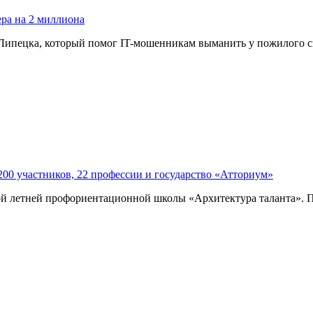
ра на 2 миллиона
 Липецка, который помог IT-мошенникам выманить у пожилого с
200 участников, 22 профессии и государство «Атториум»
й летней профориентационной школы «Архитектура таланта». По