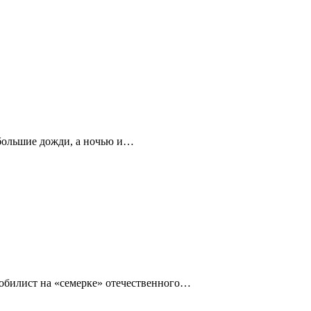
ебольшие дожди, а ночью и…
омобилист на «семерке» отечественного…