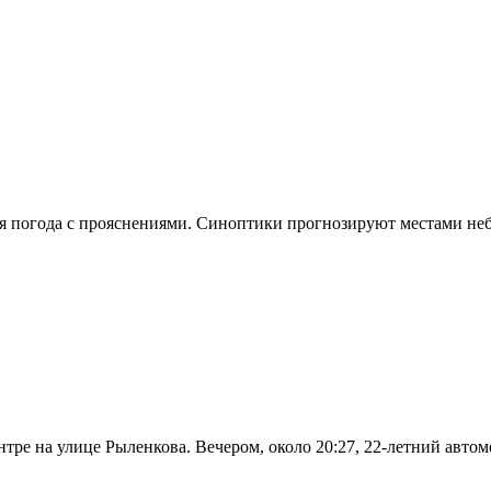
чная погода с прояснениями. Синоптики прогнозируют местами н
нтре на улице Рыленкова. Вечером, около 20:27, 22-летний авт