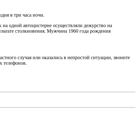
дня в три часа ночи.
к на одной автоцистерне осуществляли дежурство на
ультате столкновения. Мужчина 1960 года рождения
стного случая или оказались в непростой ситуации, звоните
х телефонов.