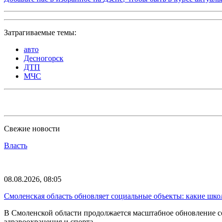
Затрагиваемые темы:
авто
Десногорск
ДТП
МЧС
Свежие новости
Власть
08.08.2026, 08:05
Смоленская область обновляет социальные объекты: какие шк
В Смоленской области продолжается масштабное обновление с
здравоохранения и спорта….