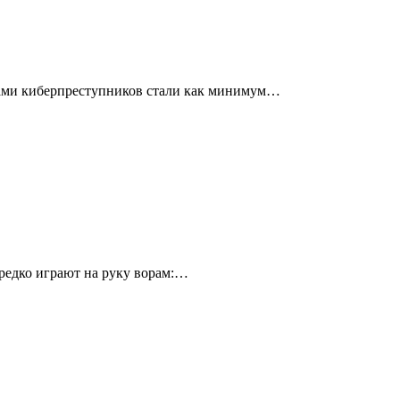
твами киберпреступников стали как минимум…
ередко играют на руку ворам:…