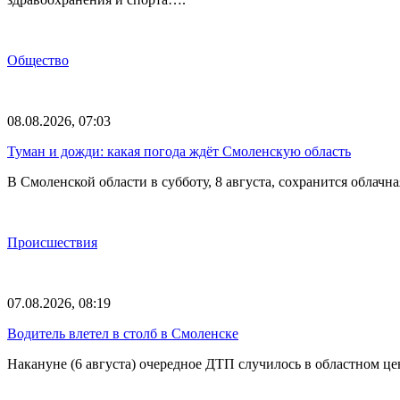
Общество
08.08.2026, 07:03
Туман и дожди: какая погода ждёт Смоленскую область
В Смоленской области в субботу, 8 августа, сохранится обла
Происшествия
07.08.2026, 08:19
Водитель влетел в столб в Смоленске
Накануне (6 августа) очередное ДТП случилось в областном це