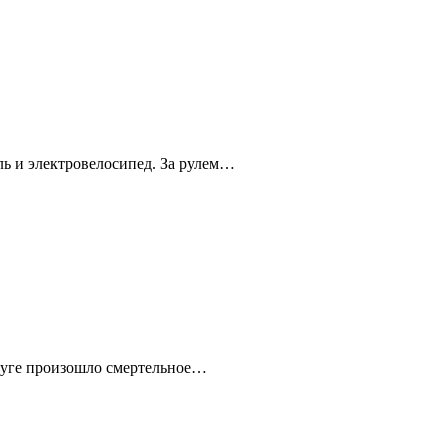
ль и электровелосипед. За рулем…
круге произошло смертельное…