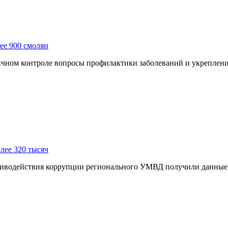
ее 900 смолян
чном контроле вопросы профилактики заболеваний и укреплени
лее 320 тысяч
иводействия коррупции регионального УМВД получили данные о