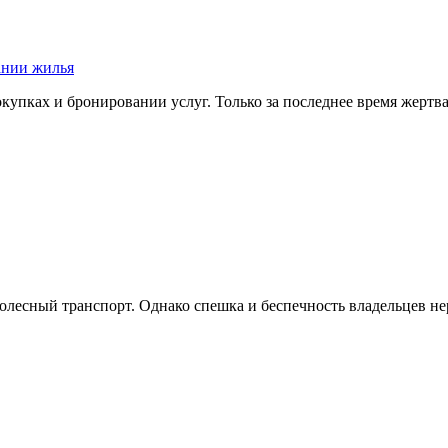
ании жилья
окупках и бронировании услуг. Только за последнее время жер
колесный транспорт. Однако спешка и беспечность владельцев н