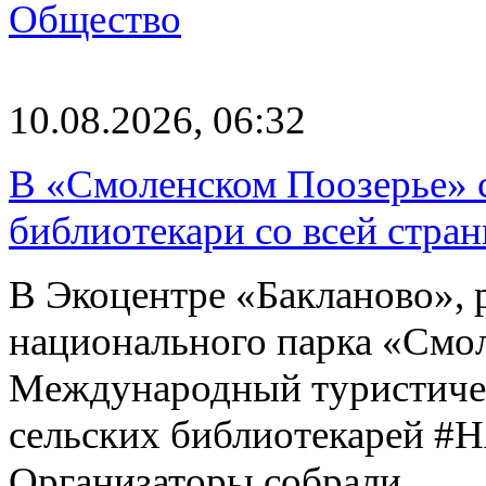
Общество
10.08.2026, 06:32
В «Смоленском Поозерье» 
библиотекари со всей стран
В Экоцентре «Бакланово»,
национального парка «Смол
Международный туристиче
сельских библиотекаре
Организаторы собрали…