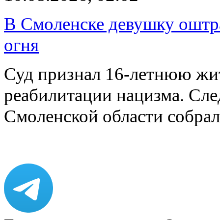
В Смоленске девушку оштр
огня
Суд признал 16-летнюю жи
реабилитации нацизма. Сл
Смоленской области собрал