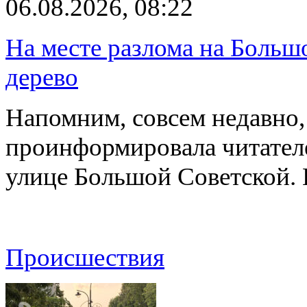
06.08.2026, 08:22
На месте разлома на Больш
дерево
Напомним, совсем недавно,
проинформировала читателе
улице Большой Советской. 
Происшествия