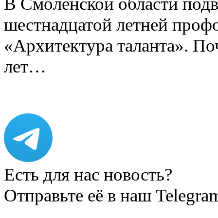
В Смоленской области подв
шестнадцатой летней про
«Архитектура таланта». Поч
лет…
Есть для нас новость?
Отправьте её в наш Telegra