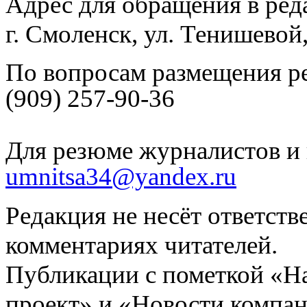
Адрес для обращения в ред
г. Смоленск, ул. Тенишевой
По вопросам размещения р
(909) 257-90-36
Для резюме журналистов и 
umnitsa34@yandex.ru
Редакция не несёт ответств
комментариях читателей.
Публикации с пометкой «Н
проект» и «Новости компан