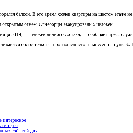
горелся балкон. В это время хозяев квартиры на шестом этаже не
л открытым огнём. Огнеборцы эвакуировали 5 человек.
тница 5 ПЧ, 11 человек личного состава, — сообщает пресс-слу
авливаются обстоятельства произошедшего и нанесённый ущерб.
ое интересное
бытий дня
лавных событий дня