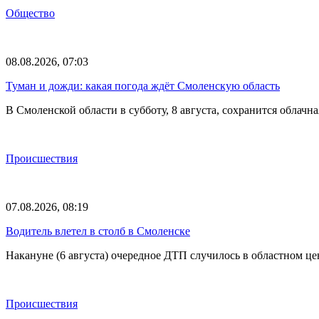
Общество
08.08.2026, 07:03
Туман и дожди: какая погода ждёт Смоленскую область
В Смоленской области в субботу, 8 августа, сохранится обла
Происшествия
07.08.2026, 08:19
Водитель влетел в столб в Смоленске
Накануне (6 августа) очередное ДТП случилось в областном це
Происшествия