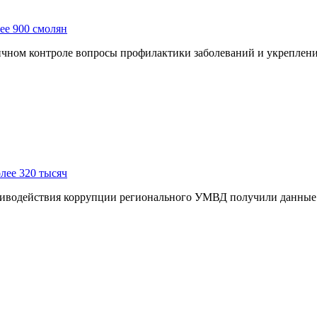
ее 900 смолян
чном контроле вопросы профилактики заболеваний и укреплени
лее 320 тысяч
иводействия коррупции регионального УМВД получили данные о