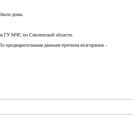
 было дома.
жба ГУ МЧС по Смоленской области.
 По предварительным данным причина возгорания –