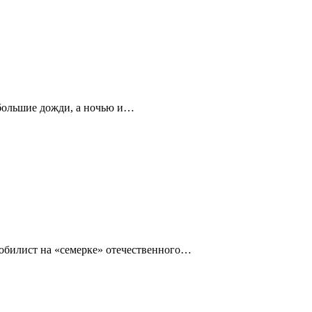
ебольшие дожди, а ночью и…
омобилист на «семерке» отечественного…