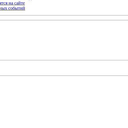
тся на сайте
ьных событий