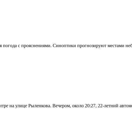
чная погода с прояснениями. Синоптики прогнозируют местами н
нтре на улице Рыленкова. Вечером, около 20:27, 22-летний авт