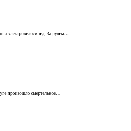
ль и электровелосипед. За рулем…
круге произошло смертельное…