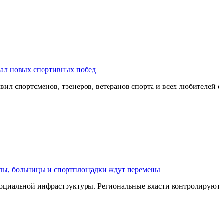
лал новых спортивных побед
ил спортсменов, тренеров, ветеранов спорта и всех любителей
олы, больницы и спортплощадки ждут перемены
оциальной инфраструктуры. Региональные власти контролируют 