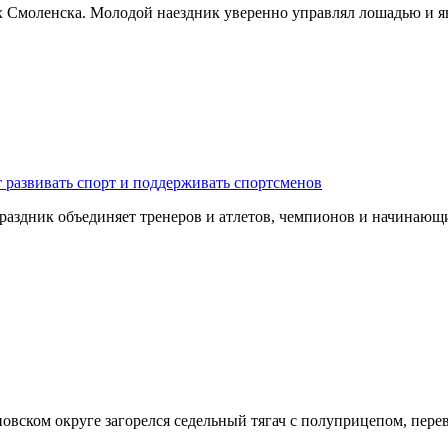
х Смоленска. Молодой наездник уверенно управлял лошадью и я
 развивать спорт и поддерживать спортсменов
 Праздник объединяет тренеров и атлетов, чемпионов и начина
оновском округе загорелся седельный тягач с полуприцепом, пе