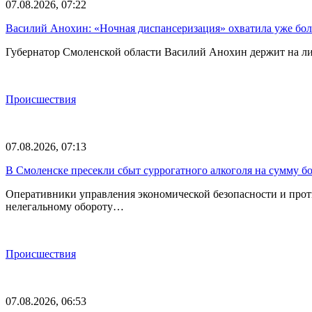
07.08.2026, 07:22
Василий Анохин: «Ночная диспансеризация» охватила уже бол
Губернатор Смоленской области Василий Анохин держит на ли
Происшествия
07.08.2026, 07:13
В Смоленске пресекли сбыт суррогатного алкоголя на сумму бо
Оперативники управления экономической безопасности и прот
нелегальному обороту…
Происшествия
07.08.2026, 06:53