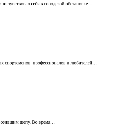
вно чувствовал себя в городской обстановке…
ющих спортсменов, профессионалов и любителей…
ревозившим щепу. Во время…