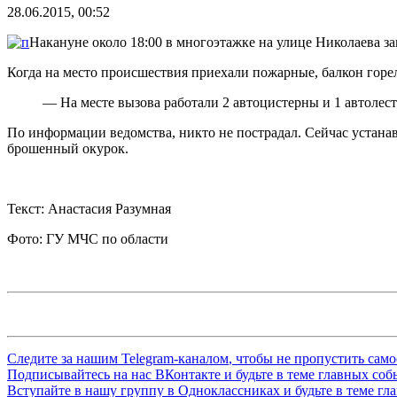
28.06.2015, 00:52
Накануне около 18:00 в многоэтажке на улице Николаева за
Когда на место происшествия приехали пожарные, балкон горе
— На месте вызова работали 2 автоцистерны и 1 автолес
По информации ведомства, никто не пострадал. Сейчас устан
брошенный окурок.
Текст: Анастасия Разумная
Фото: ГУ МЧС по области
Следите за нашим
Telegram-каналом
, чтобы не пропустить сам
Подписывайтесь на нас
ВКонтакте
и будьте в теме главных со
Вступайте в нашу группу в
Одноклассниках
и будьте в теме г