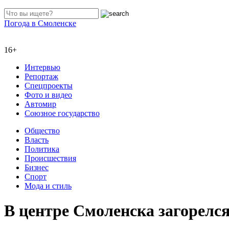
Погода в Смоленске
16+
Интервью
Репортаж
Спецпроекты
Фото и видео
Автомир
Союзное государство
Общество
Власть
Политика
Происшествия
Бизнес
Спорт
Мода и стиль
В центре Смоленска загорелс