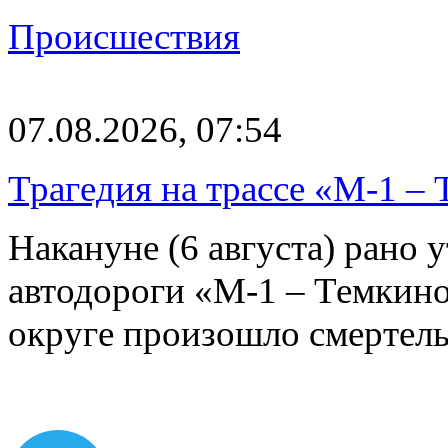
Происшествия
07.08.2026, 07:54
Трагедия на трассе «М-1 – 
Накануне (6 августа) рано у
автодороги «М-1 – Темкин
округе произошло смерте