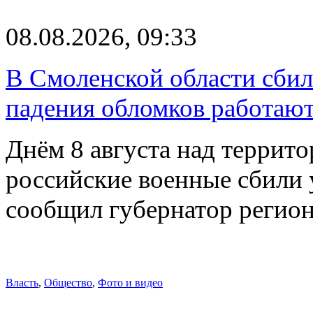
08.08.2026, 09:33
В Смоленской области сби
падения обломков работаю
Днём 8 августа над террит
российские военные сбили 
сообщил губернатор регио
Власть
,
Общество
,
Фото и видео