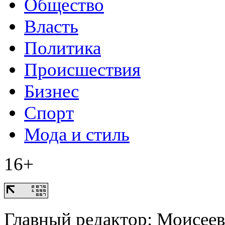
Общество
Власть
Политика
Происшествия
Бизнес
Спорт
Мода и стиль
16+
Главный редактор: Моисее