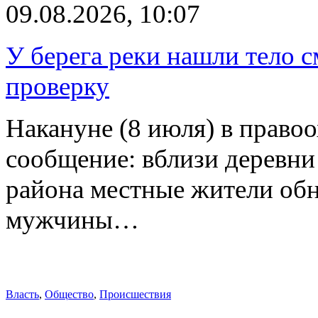
09.08.2026, 10:07
У берега реки нашли тело 
проверку
Накануне (8 июля) в право
сообщение: вблизи деревн
района местные жители обн
мужчины…
Власть
,
Общество
,
Происшествия