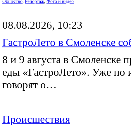
Общество
,
Репортаж
,
Фото и видео
08.08.2026, 10:23
ГастроЛето в Смоленске со
8 и 9 августа в Смоленске 
еды «ГастроЛето». Уже по 
говорят о…
Происшествия