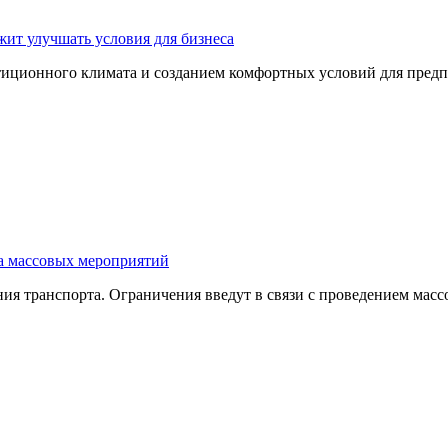
ит улучшать условия для бизнеса
тиционного климата и созданием комфортных условий для пред
за массовых мероприятий
ния транспорта. Ограничения введут в связи с проведением мас