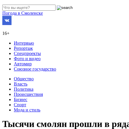
Погода в Смоленске
16+
Интервью
Репортаж
Спецпроекты
Фото и видео
Автомир
Союзное государство
Общество
Власть
Политика
Происшествия
Бизнес
Спорт
Мода и стиль
Тысячи смолян прошли в ряда