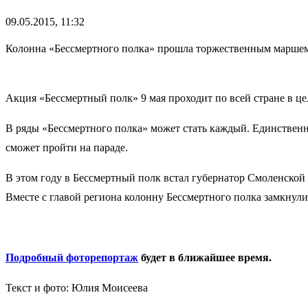
09.05.2015, 11:32
Колонна «Бессмертного полка» прошла торжественным маршем
Акция «Бессмертный полк» 9 мая проходит по всей стране в ц
В ряды «Бессмертного полка» может стать каждый. Единственны
сможет пройти на параде.
В этом году в Бессмертный полк встал губернатор Смоленской 
Вместе с главой региона колонну Бессмертного полка замкнул
Подробный фоторепортаж
будет в ближайшее время.
Текст и фото: Юлия Моисеева