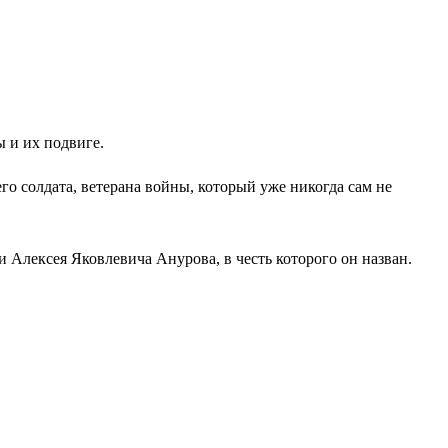
 и их подвиге.
о солдата, ветерана войны, который уже никогда сам не
 Алексея Яковлевича Анурова, в честь которого он назван.