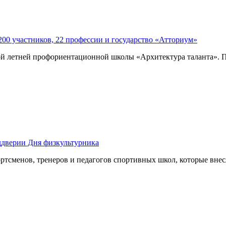
200 участников, 22 профессии и государство «Атториум»
й летней профориентационной школы «Архитектура таланта». По
ддверии Дня физкультурника
ртсменов, тренеров и педагогов спортивных школ, которые вне