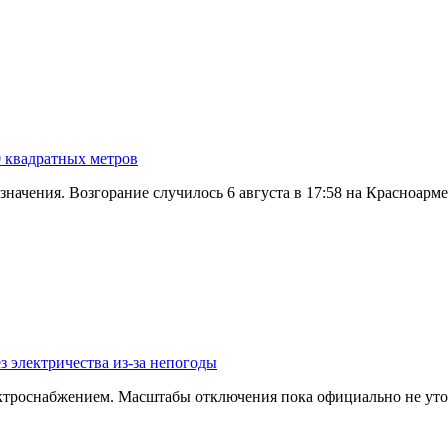
0 квадратных метров
значения. Возгорание случилось 6 августа в 17:58 на Красноар
з электричества из-за непогоды
ектроснабжением. Масштабы отключения пока официально не уто