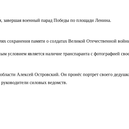
, завершая военный парад Победы по площади Ленина.
елях сохранения памяти о солдатах Великой Отечественной войны
м условием является наличие транспаранта с фотографией своег
области Алексей Островский. Он пронёс портрет своего дедушки
и руководители силовых ведомств.