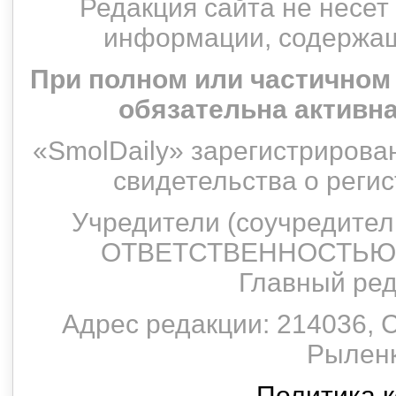
Редакция сайта не несет
информации, содержащ
При полном или частичном
обязательна активн
«SmolDaily» зарегистрирован
свидетельства о рег
Учредители (соучредит
ОТВЕТСТВЕННОСТЬЮ 
Главный ред
Адрес редакции: 214036, С
Рыленко
Политика 