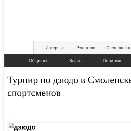
Интервью
Репортаж
Спецпроект
Общество
Власть
Политика
Турнир по дзюдо в Смоленск
спортсменов
19.12.2016, 07:19