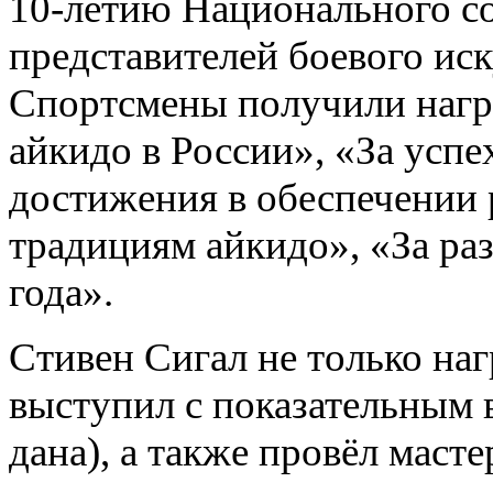
10-летию Национального со
представителей боевого иск
Спортсмены получили награ
айкидо в России», «За успе
достижения в обеспечении 
традициям айкидо», «За ра
года».
Стивен Сигал не только наг
выступил с показательным 
дана), а также провёл масте