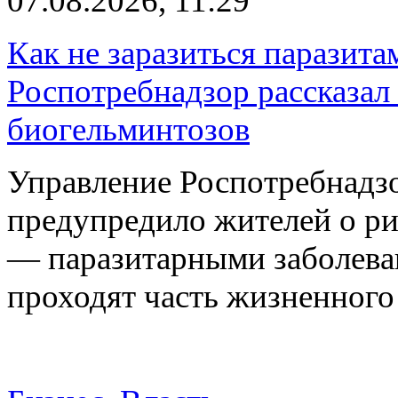
07.08.2026, 11:29
Как не заразиться паразита
Роспотребнадзор рассказал
биогельминтозов
Управление Роспотребнадз
предупредило жителей о р
— паразитарными заболева
проходят часть жизненног