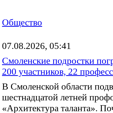
Общество
07.08.2026, 05:41
Смоленские подростки погр
200 участников, 22 профес
В Смоленской области подв
шестнадцатой летней про
«Архитектура таланта». Поч