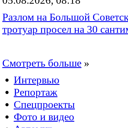
05.08.2026, 08:18
Разлом на Большой Советск
тротуар просел на 30 санти
Смотреть больше
»
Интервью
Репортаж
Спецпроекты
Фото и видео