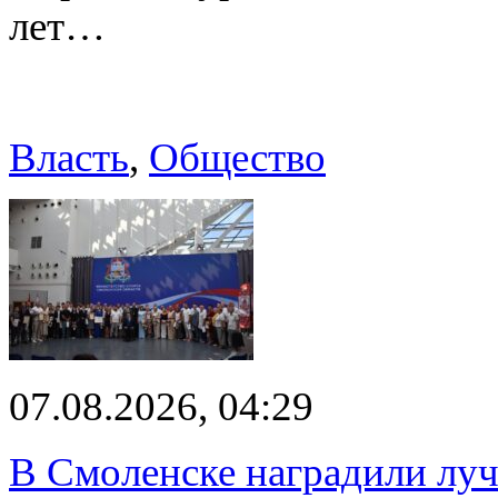
лет…
Власть
,
Общество
07.08.2026, 04:29
В Смоленске наградили луч