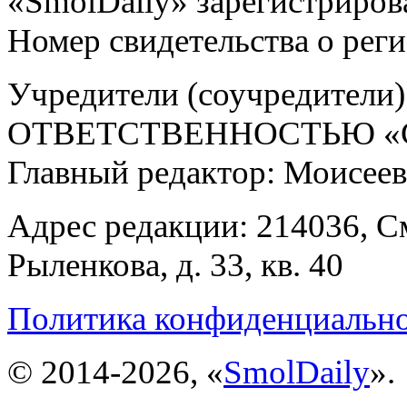
«SmolDaily» зарегистрирова
Номер свидетельства о ре
Учредители (соучредит
ОТВЕТСТВЕННОСТЬЮ «С
Главный редактор: Моисее
Адрес редакции: 214036, См
Рыленкова, д. 33, кв. 40
Политика конфиденциальн
© 2014-2026, «
SmolDaily
».