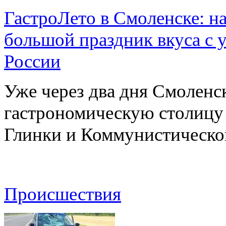
ГастроЛето в Смоленске: на
большой праздник вкуса с 
России
Уже через два дня Смоленс
гастрономическую столицу л
Глинки и Коммунистическ
Происшествия