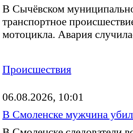
В Сычёвском муниципально
транспортное происшествие
мотоцикла. Авария случилас
Происшествия
06.08.2026, 10:01
В Смоленске мужчина уби
В Смоленске следователи в