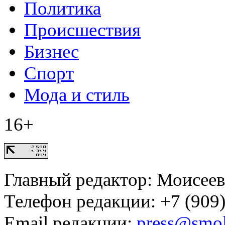
Политика
Происшествия
Бизнес
Спорт
Мода и стиль
16+
Главный редактор: Моисее
Телефон редакции: +7 (909)
Email редакции:
press@smol