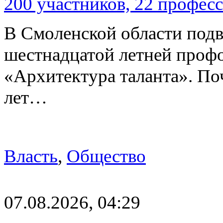
200 участников, 22 профес
В Смоленской области подв
шестнадцатой летней про
«Архитектура таланта». Поч
лет…
Власть
,
Общество
07.08.2026, 04:29