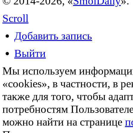
© 2014-2026, «
SmolDaily
».
Scroll
Добавить запись
Выйти
Мы используем информацию
«cookies», в частности, в р
также для того, чтобы ада
потребностям Пользовател
можно найти на странице
п