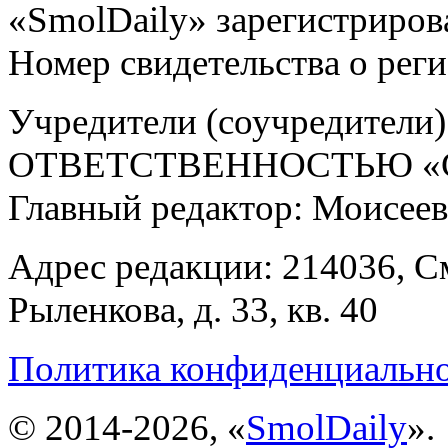
«SmolDaily» зарегистрирова
Номер свидетельства о ре
Учредители (соучредит
ОТВЕТСТВЕННОСТЬЮ «С
Главный редактор: Моисее
Адрес редакции: 214036, См
Рыленкова, д. 33, кв. 40
Политика конфиденциальн
© 2014-2026, «
SmolDaily
».