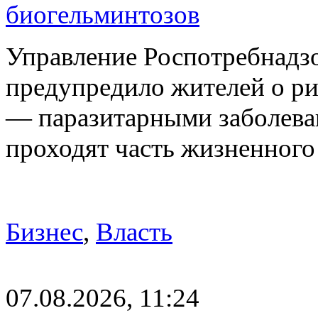
биогельминтозов
Управление Роспотребнадз
предупредило жителей о р
— паразитарными заболева
проходят часть жизненног
Бизнес
,
Власть
07.08.2026, 11:24