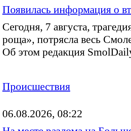
Появилась информация о вт
Сегодня, 7 августа, трагед
роща», потрясла весь Смоле
Об этом редакция SmolDail
Происшествия
06.08.2026, 08:22
На месте разлома на Больш