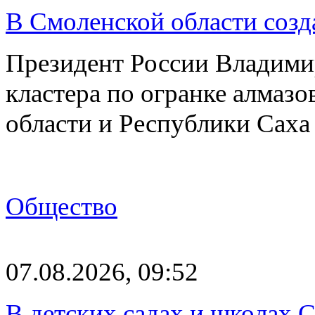
В Смоленской области созда
Президент России Владимир
кластера по огранке алмаз
области и Республики Саха
Общество
07.08.2026, 09:52
В детских садах и школах 