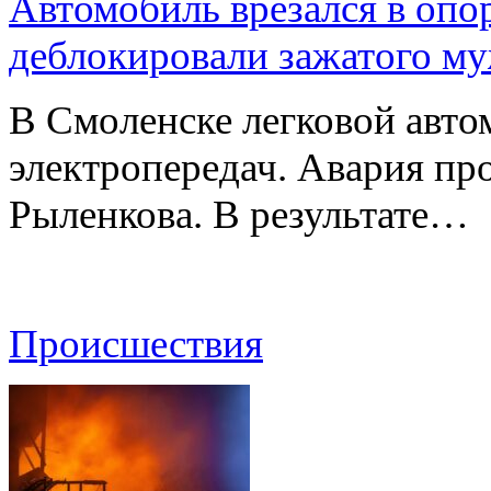
Автомобиль врезался в опо
деблокировали зажатого м
В Смоленске легковой авто
электропередач. Авария про
Рыленкова. В результате…
Происшествия