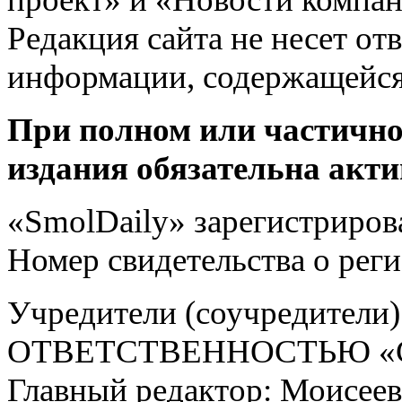
Редакция сайта не несет от
информации, содержащейся
При полном или частично
издания обязательна акти
«SmolDaily» зарегистрирова
Номер свидетельства о ре
Учредители (соучредит
ОТВЕТСТВЕННОСТЬЮ «С
Главный редактор: Моисее