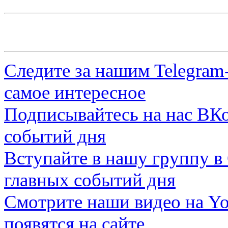
Следите за нашим
Telegram
самое интересное
Подписывайтесь на нас
ВКо
событий дня
Вступайте в нашу группу в
главных событий дня
Смотрите наши видео на
Yo
появятся на сайте