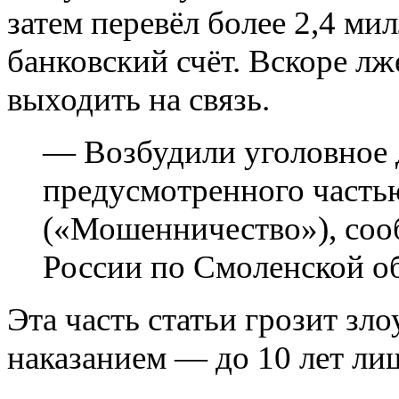
затем перевёл более 2,4 м
банковский счёт. Вскоре л
выходить на связь.
— Возбудили уголовное 
предусмотренного часть
(«Мошенничество»), со
России по Смоленской об
Эта часть статьи грозит 
наказанием — до 10 лет ли