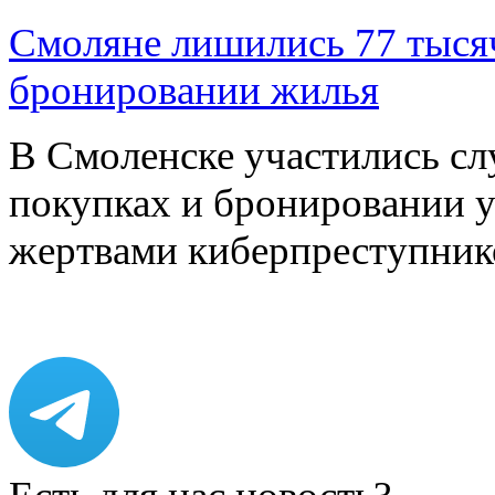
Смоляне лишились 77 тыся
бронировании жилья
В Смоленске участились сл
покупках и бронировании ус
жертвами киберпреступник