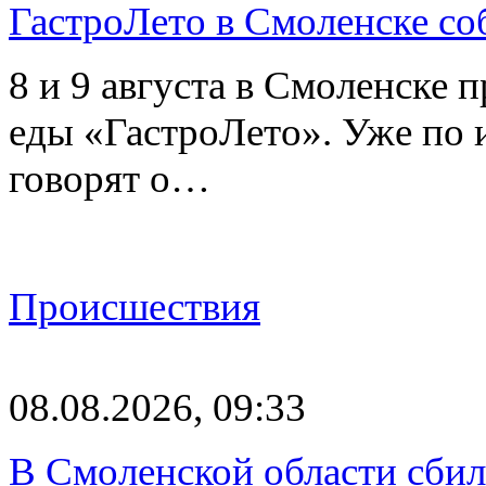
ГастроЛето в Смоленске со
8 и 9 августа в Смоленске 
еды «ГастроЛето». Уже по 
говорят о…
Происшествия
08.08.2026, 09:33
В Смоленской области сби