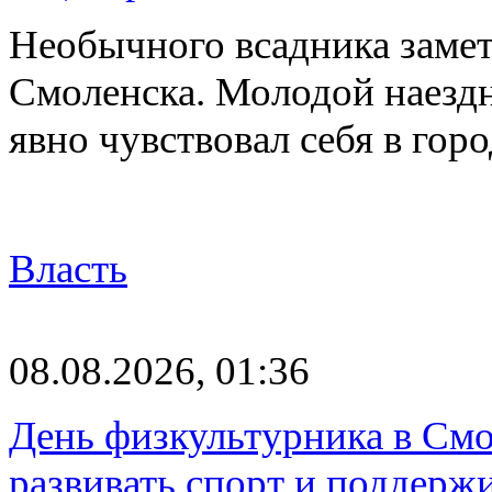
Необычного всадника замет
Смоленска. Молодой наезд
явно чувствовал себя в го
Власть
08.08.2026, 01:36
День физкультурника в Смо
развивать спорт и поддерж