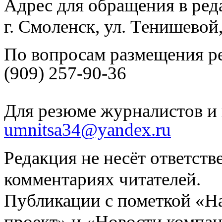
Адрес для обращения в ред
г. Смоленск, ул. Тенишевой
По вопросам размещения р
(909) 257-90-36
Для резюме журналистов и 
umnitsa34@yandex.ru
Редакция не несёт ответств
комментариях читателей.
Публикации с пометкой «Н
проект» и «Новости компан