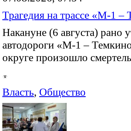
Трагедия на трассе «М-1 – 
Накануне (6 августа) рано у
автодороги «М-1 – Темкин
округе произошло смерте
Власть
,
Общество