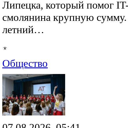
Липецка, который помог I
смолянина крупную сумму. 
летний…
Общество
07.08.2026, 05:41