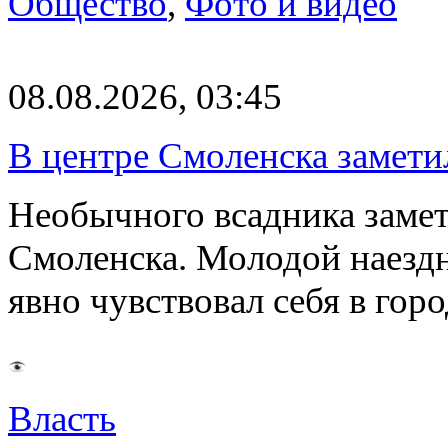
Общество
,
Фото и видео
08.08.2026, 03:45
В центре Смоленска замети
Необычного всадника замет
Смоленска. Молодой наезд
явно чувствовал себя в го
Власть