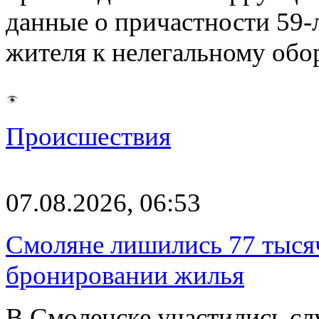
данные о причастности 59-
жителя к нелегальному об
Происшествия
07.08.2026, 06:53
Смоляне лишились 77 тыся
бронировании жилья
В Смоленске участились сл