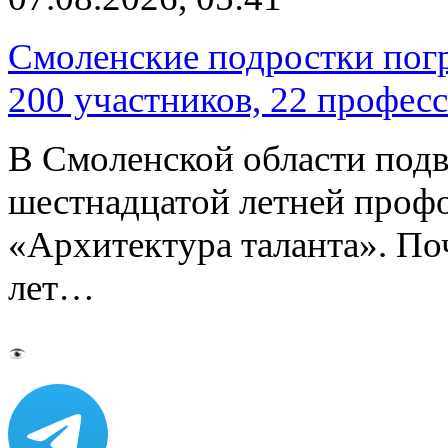
Смоленские подростки погр
200 участников, 22 профес
В Смоленской области подв
шестнадцатой летней про
«Архитектура таланта». Поч
лет…