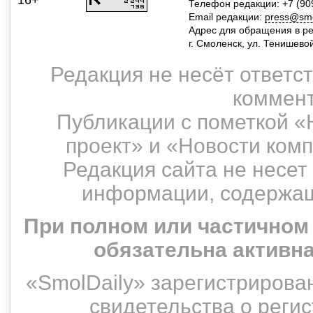
16+
Телефон редакции: +7 (90
Email редакции:
press@smol
Адрес для обращения в р
г. Смоленск, ул. Тенишево
Редакция не несёт ответс
коммент
Публикации с пометкой «
проект» и «Новости ком
Редакция сайта не несет
информации, содержащ
При полном или частичном
обязательна активн
«SmolDaily» зарегистрирован
свидетельства о рег