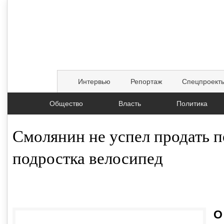
Интервью
Репортаж
Спецпроект
Общество
Власть
Политика
Смолянин не успел продать 
подростка велосипед
01.09.2019, 10:57
О