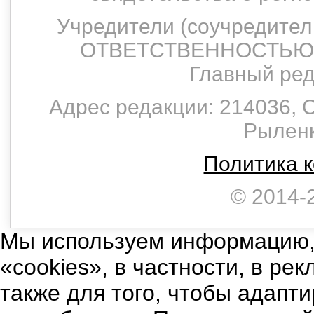
Учредители (соучредит
ОТВЕТСТВЕННОСТЬЮ 
Главный ред
Адрес редакции: 214036, С
Рыленко
Политика 
© 2014-
Мы используем информацию,
«cookies», в частности, в ре
также для того, чтобы адапт