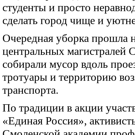
студенты и просто неравно
сделать город чище и уютне
Очередная уборка прошла 
центральных магистралей С
собирали мусор вдоль прое
тротуары и территорию воз
транспорта.
По традиции в акции участ
«Единая Россия», активист
Смоленской академии проф