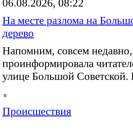
06.08.2026, 08:22
На месте разлома на Больш
дерево
Напомним, совсем недавно,
проинформировала читателе
улице Большой Советской. 
Происшествия