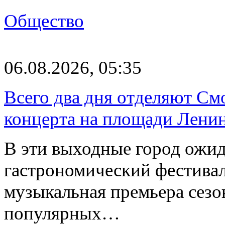
Общество
06.08.2026, 05:35
Всего два дня отделяют См
концерта на площади Лени
В эти выходные город ожи
гастрономический фестивал
музыкальная премьера сез
популярных…