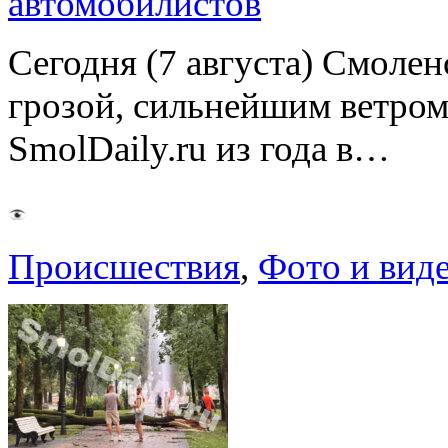
автомобилистов
Сегодня (7 августа) Смоле
грозой, сильнейшим ветром
SmolDaily.ru из года в…
Происшествия
,
Фото и вид