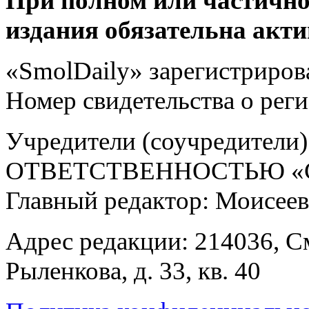
При полном или частично
издания обязательна акти
«SmolDaily» зарегистрирова
Номер свидетельства о ре
Учредители (соучредит
ОТВЕТСТВЕННОСТЬЮ «С
Главный редактор: Моисее
Адрес редакции: 214036, См
Рыленкова, д. 33, кв. 40