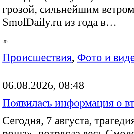
грозой, сильнейшим ветром
SmolDaily.ru из года в…
Происшествия
,
Фото и вид
06.08.2026, 08:48
Появилась информация о вт
Сегодня, 7 августа, трагед
роща», потрясла весь Смоле