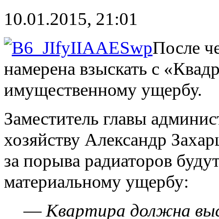
10.01.2015, 21:01
После ч
намерена взыскать с «Квадр
имущественному ущербу.
Заместитель главы админис
хозяйству Александр Захарц
за порыва радиаторов буду
материальному ущербу:
—
Квартира должна выс