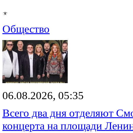
Общество
06.08.2026, 05:35
Всего два дня отделяют См
концерта на площади Лени