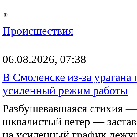
Происшествия
06.08.2026, 07:38
В Смоленске из-за урагана 
усиленный режим работы
Разбушевавшаяся стихия — 
шквалистый ветер — застав
на усиленный график дежу