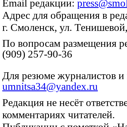
Email редакции:
press@smol
Адрес для обращения в ред
г. Смоленск, ул. Тенишевой
По вопросам размещения р
(909) 257-90-36
Для резюме журналистов и 
umnitsa34@yandex.ru
Редакция не несёт ответств
комментариях читателей.
Публикации с пометкой «Н