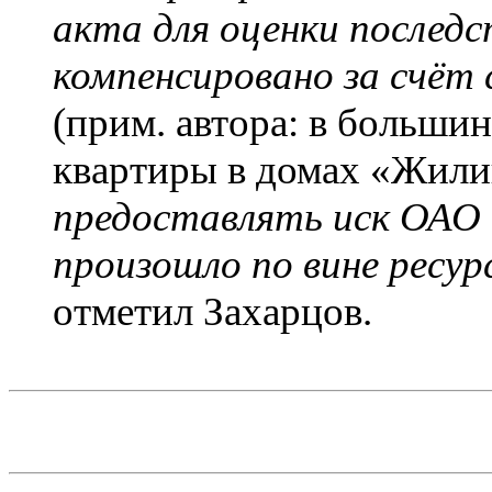
акта для оценки последс
компенсировано за счёт
(прим. автора: в больши
квартиры в домах «Жил
предоставлять иск ОАО 
произошло по вине ресу
отметил Захарцов.