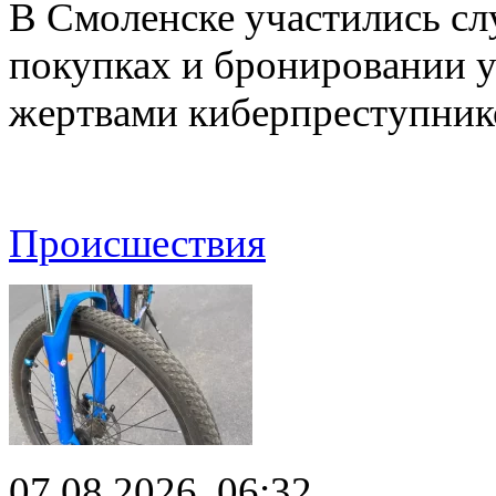
В Смоленске участились сл
покупках и бронировании ус
жертвами киберпреступник
Происшествия
07.08.2026, 06:32