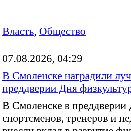
Власть
,
Общество
07.08.2026, 04:29
В Смоленске наградили луч
преддверии Дня физкульту
В Смоленске в преддверии 
спортсменов, тренеров и п
внесли вклад в развитие ф