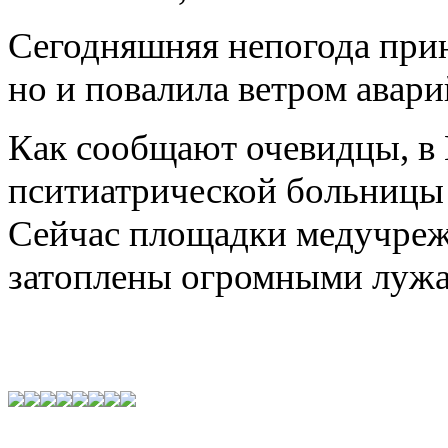
Сегодняшняя непогода прин
но и повалила ветром авари
Как сообщают очевидцы, в 
пситиатрической больницы 
Сейчас площадки медучреж
затоплены огромными лужа