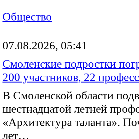
Общество
07.08.2026, 05:41
Смоленские подростки погр
200 участников, 22 профес
В Смоленской области подв
шестнадцатой летней про
«Архитектура таланта». Поч
лет…