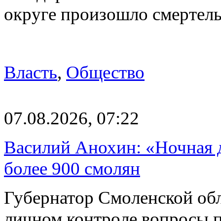
округе произошло смерте
Власть
,
Общество
07.08.2026, 07:22
Василий Анохин: «Ночная 
более 900 смолян
Губернатор Смоленской об
личном контроле вопросы 