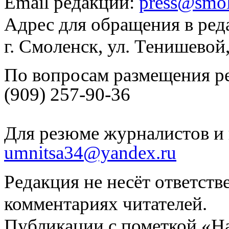
Email редакции:
press@smol
Адрес для обращения в ред
г. Смоленск, ул. Тенишевой
По вопросам размещения р
(909) 257-90-36
Для резюме журналистов и 
umnitsa34@yandex.ru
Редакция не несёт ответств
комментариях читателей.
Публикации с пометкой «Н