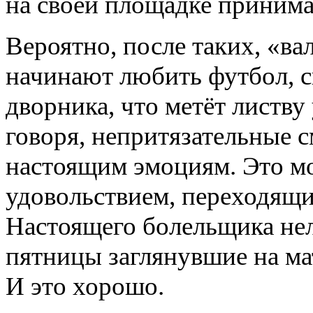
на своей площадке приним
Вероятно, после таких, «в
начинают любить футбол, с
дворника, что метёт листву
говоря, непритязательные 
настоящим эмоциям. Это мо
удовольствием, переходящим
Настоящего болельщика нел
пятницы заглянувшие на мат
И это хорошо.