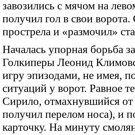
завозились с мячом на лев
получил гол в свои ворота.
прострела и «размочил» ст
Началась упорная борьба з
Голкиперы Леонид Климовс
игру эпизодами, не имея, 
ситуаций у ворот. Равное т
Сирило, отмахнувшийся от 
получил перелом носа), и
карточку. На минуту смоля