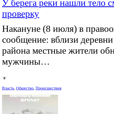
У берега реки нашли тело 
проверку
Накануне (8 июля) в право
сообщение: вблизи деревн
района местные жители обн
мужчины…
Власть
,
Общество
,
Происшествия