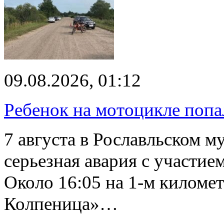
09.08.2026, 01:12
Ребенок на мотоцикле попа
7 августа в Рославльском 
серьезная авария с участие
Около 16:05 на 1-м киломе
Колпеница»…