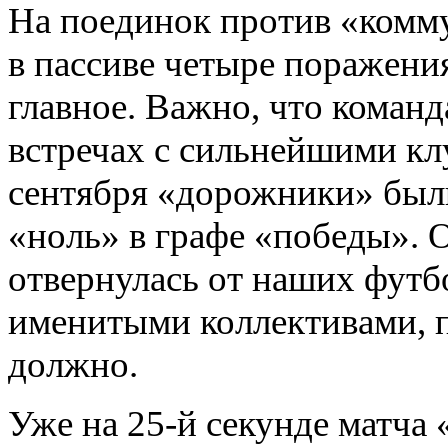
На поединок против «комм
в пассиве четыре поражения
главное. Важно, что команд
встречах с сильнейшими клу
сентября «дорожники» были
«ноль» в графе «победы». О
отвернулась от наших футбо
именитыми коллективами, п
должно.
Уже на 25-й секунде матча