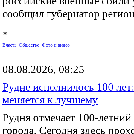
российские военные сбили 
сообщил губернатор регио
Власть
,
Общество
,
Фото и видео
08.08.2026, 08:25
Рудне исполнилось 100 лет:
меняется к лучшему
Рудня отмечает 100-летний
города. Сегодня здесь прох