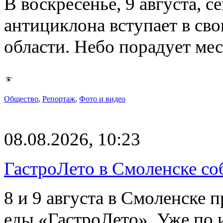
В воскресенье, 9 августа, 
антициклона вступает в св
области. Небо порадует м
Общество
,
Репортаж
,
Фото и видео
08.08.2026, 10:23
ГастроЛето в Смоленске со
8 и 9 августа в Смоленске 
еды «ГастроЛето». Уже по 