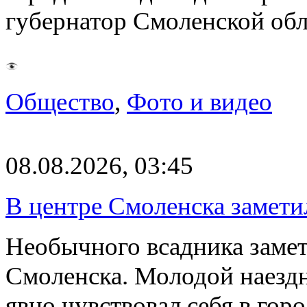
губернатор Смоленской об
Общество
,
Фото и видео
08.08.2026, 03:45
В центре Смоленска замети
Необычного всадника замет
Смоленска. Молодой наезд
явно чувствовал себя в го