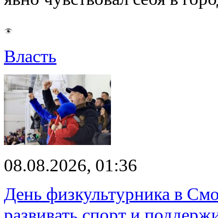
Власть
08.08.2026, 01:36
День физкультурника в Смо
развивать спорт и поддерж