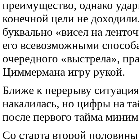
преимущество, однако уда
конечной цели не доходили.
буквально «висел на ленто
его всевозможными способа
очередного «выстрела», пра
Циммермана игру рукой.
Ближе к перерыву ситуация
накалилась, но цифры на т
после первого тайма минима
Со старта второй половины