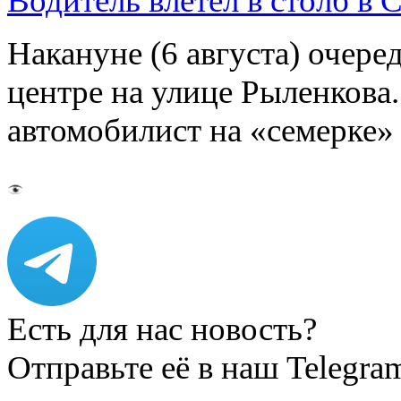
Водитель влетел в столб в 
Накануне (6 августа) очер
центре на улице Рыленкова.
автомобилист на «семерке»
Есть для нас новость?
Отправьте её в наш Telegra