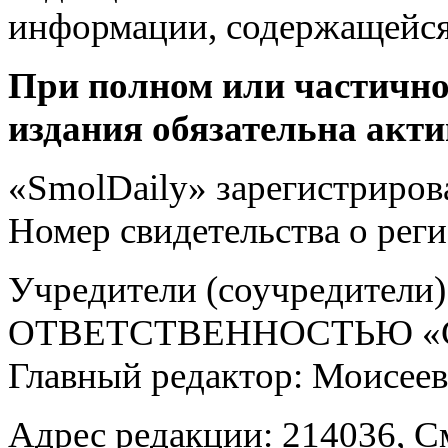
информации, содержащейся
При полном или частично
издания обязательна акти
«SmolDaily» зарегистрирова
Номер свидетельства о ре
Учредители (соучредит
ОТВЕТСТВЕННОСТЬЮ «С
Главный редактор: Моисее
Адрес редакции: 214036, См