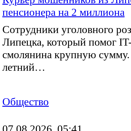
пенсионера на 2 миллиона
Сотрудники уголовного роз
Липецка, который помог I
смолянина крупную сумму. 
летний…
Общество
07.08.2026, 05:41