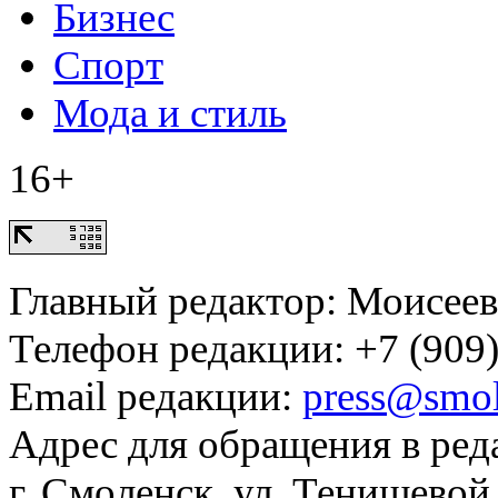
Бизнес
Спорт
Мода и стиль
16+
Главный редактор: Моисее
Телефон редакции: +7 (909)
Email редакции:
press@smol
Адрес для обращения в ред
г. Смоленск, ул. Тенишевой