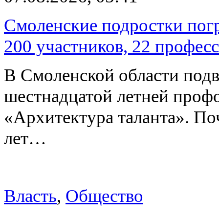
Смоленские подростки погр
200 участников, 22 профес
В Смоленской области подв
шестнадцатой летней про
«Архитектура таланта». Поч
лет…
Власть
,
Общество