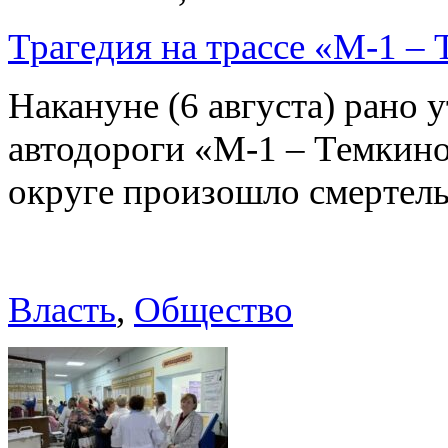
Трагедия на трассе «М-1 – 
Накануне (6 августа) рано у
автодороги «М-1 – Темкин
округе произошло смерте
Власть
,
Общество