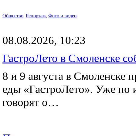
Общество
,
Репортаж
,
Фото и видео
08.08.2026, 10:23
ГастроЛето в Смоленске со
8 и 9 августа в Смоленске 
еды «ГастроЛето». Уже по 
говорят о…