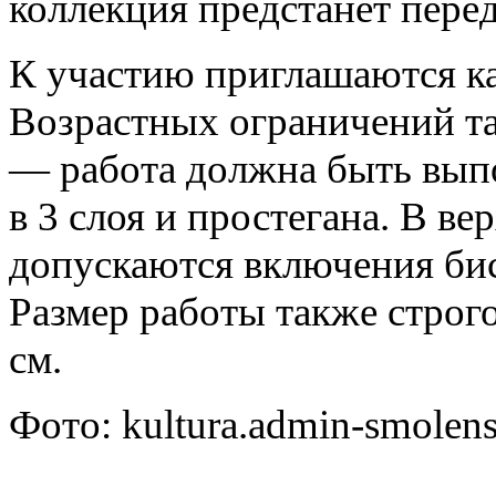
коллекция предстанет перед
К участию приглашаются ка
Возрастных ограничений та
— работа должна быть выпо
в 3 слоя и простегана. В в
допускаются включения бисе
Размер работы также строг
см.
Фото: kultura.admin-smolens