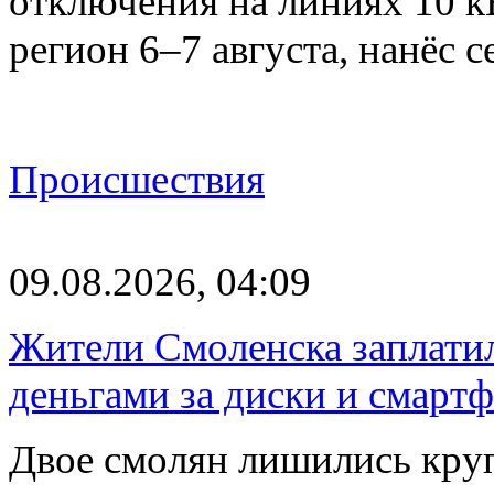
отключения на линиях 10 
регион 6–7 августа, нанёс
Происшествия
09.08.2026, 04:09
Жители Смоленска заплатил
деньгами за диски и смарт
Двое смолян лишились кру