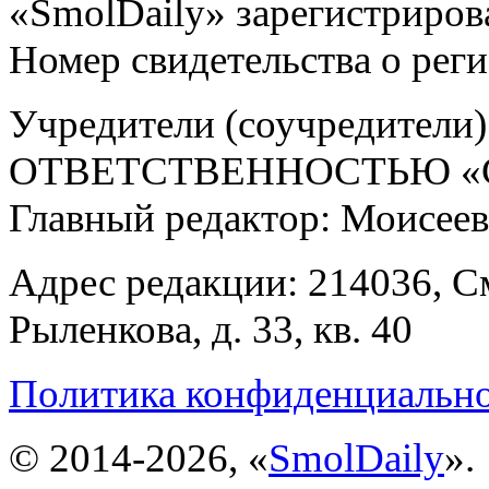
«SmolDaily» зарегистрирова
Номер свидетельства о ре
Учредители (соучредит
ОТВЕТСТВЕННОСТЬЮ «С
Главный редактор: Моисее
Адрес редакции: 214036, См
Рыленкова, д. 33, кв. 40
Политика конфиденциальн
© 2014-2026, «
SmolDaily
».