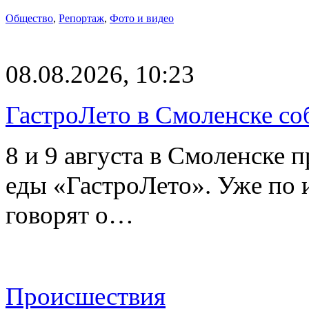
Общество
,
Репортаж
,
Фото и видео
08.08.2026, 10:23
ГастроЛето в Смоленске со
8 и 9 августа в Смоленске 
еды «ГастроЛето». Уже по 
говорят о…
Происшествия