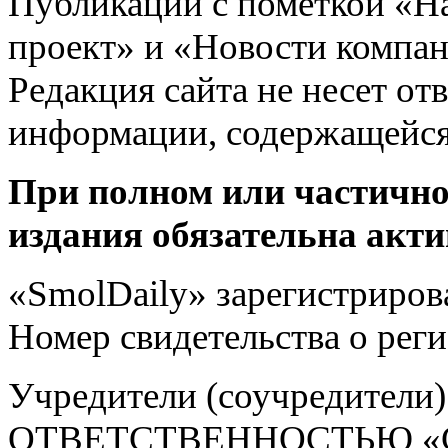
Публикации с пометкой «Н
проект» и «Новости компан
Редакция сайта не несет от
информации, содержащейся
При полном или частично
издания обязательна акти
«SmolDaily» зарегистрирова
Номер свидетельства о ре
Учредители (соучредит
ОТВЕТСТВЕННОСТЬЮ «С