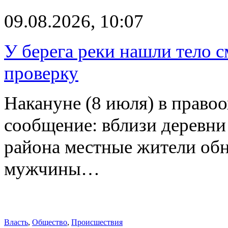
09.08.2026, 10:07
У берега реки нашли тело 
проверку
Накануне (8 июля) в право
сообщение: вблизи деревн
района местные жители обн
мужчины…
Власть
,
Общество
,
Происшествия