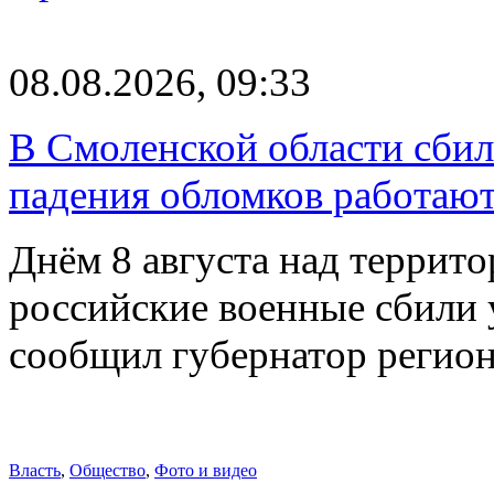
08.08.2026, 09:33
В Смоленской области сби
падения обломков работаю
Днём 8 августа над террит
российские военные сбили 
сообщил губернатор регио
Власть
,
Общество
,
Фото и видео