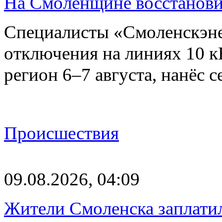
На Смоленщине восстанови
Специалисты «Смоленскэне
отключения на линиях 10 
регион 6–7 августа, нанёс
Происшествия
09.08.2026, 04:09
Жители Смоленска заплатил