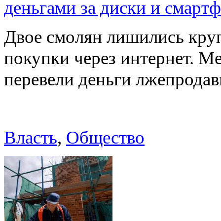
деньгами за диски и смарт
Двое смолян лишились кру
покупки через интернет. М
перевели деньги лжепродав
Власть
,
Общество