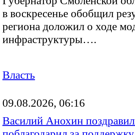
Губернатор Смоленской об
в воскресенье обобщил резу
региона доложил о ходе м
инфраструктуры….
Власть
09.08.2026, 06:16
Василий Анохин поздравил
поблагодарил за поддержку