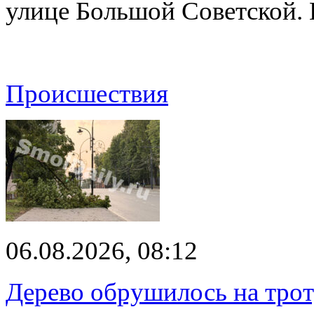
улице Большой Советской. 
Происшествия
06.08.2026, 08:12
Дерево обрушилось на трот