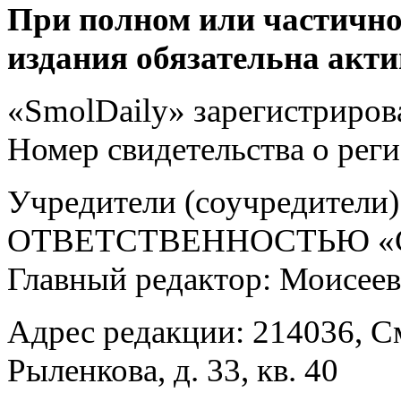
При полном или частично
издания обязательна акти
«SmolDaily» зарегистрирова
Номер свидетельства о ре
Учредители (соучредит
ОТВЕТСТВЕННОСТЬЮ «С
Главный редактор: Моисее
Адрес редакции: 214036, См
Рыленкова, д. 33, кв. 40