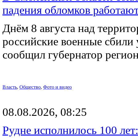
падения обломков работаю
Днём 8 августа над террит
российские военные сбили 
сообщил губернатор регио
Власть
,
Общество
,
Фото и видео
08.08.2026, 08:25
Рудне исполнилось 100 лет: