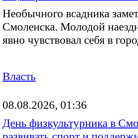
Необычного всадника замет
Смоленска. Молодой наезд
явно чувствовал себя в го
Власть
08.08.2026, 01:36
День физкультурника в Смо
развивать спорт и поддерж