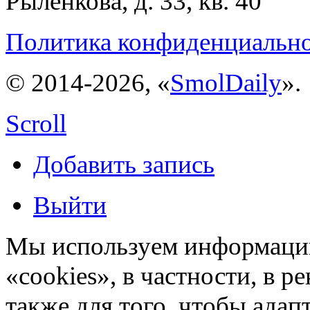
Рыленкова, д. 33, кв. 40
Политика конфиденциальн
© 2014-2026, «
SmolDaily
».
Scroll
Добавить запись
Выйти
Мы используем информацию
«cookies», в частности, в р
также для того, чтобы ада