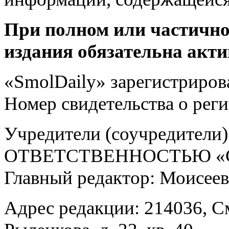
При полном или частично
издания обязательна акти
«SmolDaily» зарегистрирова
Номер свидетельства о ре
Учредители (соучредит
ОТВЕТСТВЕННОСТЬЮ «С
Главный редактор: Моисее
Адрес редакции: 214036, См