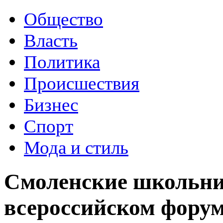
Общество
Власть
Политика
Происшествия
Бизнес
Спорт
Мода и стиль
Смоленские школьник
всероссийском фор