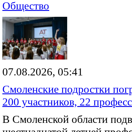
Общество
07.08.2026, 05:41
Смоленские подростки погр
200 участников, 22 профес
В Смоленской области подв
шестнадцатой летней про