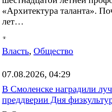
«Архитектура таланта». Поч
лет…
Власть
,
Общество
07.08.2026, 04:29
В Смоленске наградили луч
преддверии Дня физкульту