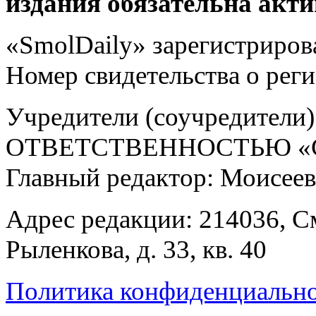
издания обязательна акти
«SmolDaily» зарегистрирова
Номер свидетельства о ре
Учредители (соучредит
ОТВЕТСТВЕННОСТЬЮ «С
Главный редактор: Моисее
Адрес редакции: 214036, См
Рыленкова, д. 33, кв. 40
Политика конфиденциальн