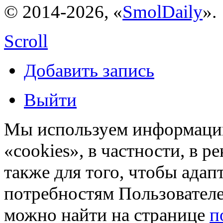
© 2014-2026, «
SmolDaily
».
Scroll
Добавить запись
Выйти
Мы используем информацию
«cookies», в частности, в р
также для того, чтобы ада
потребностям Пользовател
можно найти на странице
п