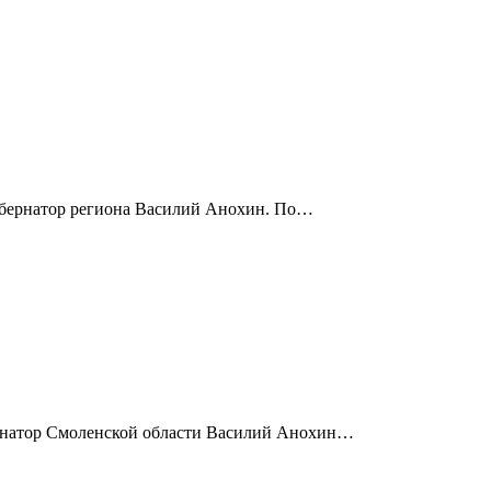
губернатор региона Василий Анохин. По…
бернатор Смоленской области Василий Анохин…