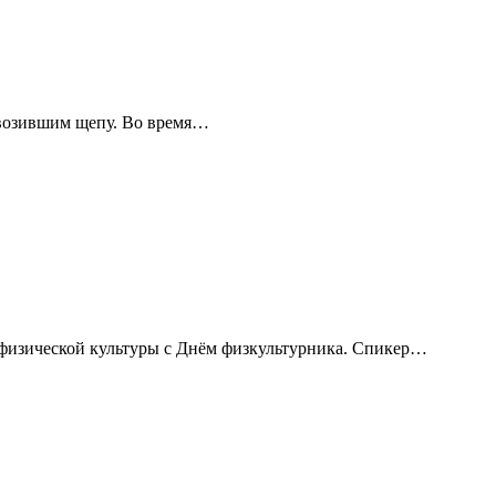
ревозившим щепу. Во время…
 физической культуры с Днём физкультурника. Спикер…