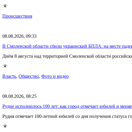
Происшествия
08.08.2026, 09:33
В Смоленской области сбили украинский БПЛА: на месте паде
Днём 8 августа над территорией Смоленской области российс
Власть
,
Общество
,
Фото и видео
08.08.2026, 08:25
Рудне исполнилось 100 лет: как город отмечает юбилей и меня
Рудня отмечает 100-летний юбилей со дня получения статуса 