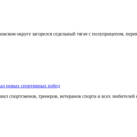
оновском округе загорелся седельный тягач с полуприцепом, пе
лал новых спортивных побед
ил спортсменов, тренеров, ветеранов спорта и всех любителей