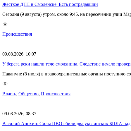
Жёсткое ДТП в Смоленске. Есть пострадавший
Сегодня (9 августа) утром, около 9:45, на пересечении улиц 
Происшествия
09.08.2026, 10:07
У берега реки нашли тело смолянина. Следствие начало провер
Накануне (8 июля) в правоохранительные органы поступило 
Власть
,
Общество
,
Происшествия
09.08.2026, 08:37
Василий Анохин: Силы ПВО сбили два украинских БПЛА над