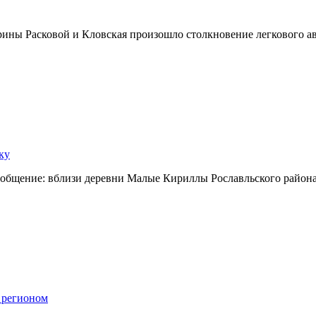
Марины Расковой и Кловская произошло столкновение легкового 
ку
сообщение: вблизи деревни Малые Кириллы Рославльского райо
 регионом