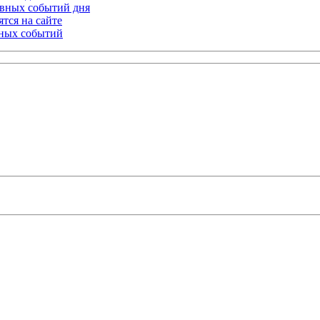
лавных событий дня
тся на сайте
ьных событий