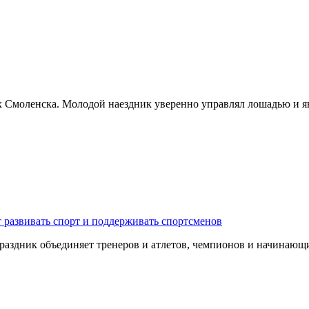
х Смоленска. Молодой наездник уверенно управлял лошадью и я
 развивать спорт и поддерживать спортсменов
 Праздник объединяет тренеров и атлетов, чемпионов и начина