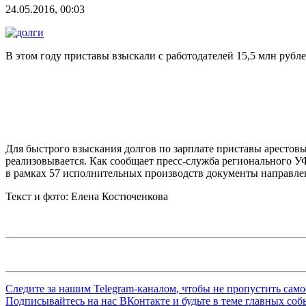
24.05.2016, 00:03
В этом году приставы взыскали с работодателей 15,5 млн рубле
Для быстрого взыскания долгов по зарплате приставы арестов
реализовывается. Как сообщает пресс-служба регионального УФ
в рамках 57 исполнительных производств документы направле
Текст и фото: Елена Костюченкова
Следите за нашим
Telegram-каналом
, чтобы не пропустить сам
Подписывайтесь на нас
ВКонтакте
и будьте в теме главных со