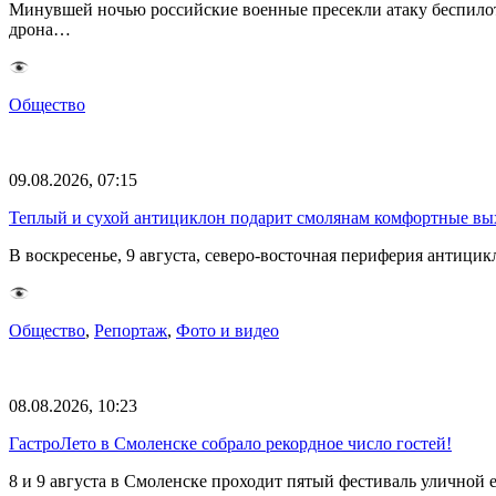
Минувшей ночью российские военные пресекли атаку беспило
дрона…
Общество
09.08.2026, 07:15
Теплый и сухой антициклон подарит смолянам комфортные в
В воскресенье, 9 августа, северо-восточная периферия антиц
Общество
,
Репортаж
,
Фото и видео
08.08.2026, 10:23
ГастроЛето в Смоленске собрало рекордное число гостей!
8 и 9 августа в Смоленске проходит пятый фестиваль уличной 