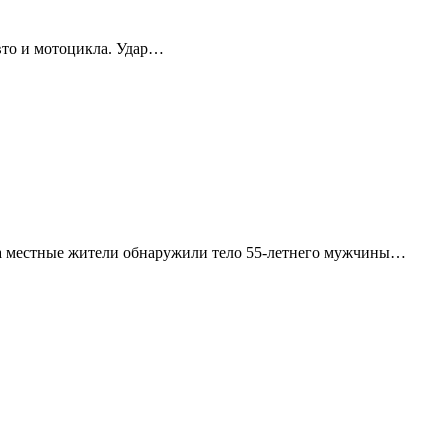
авто и мотоцикла. Удар…
на местные жители обнаружили тело 55-летнего мужчины…