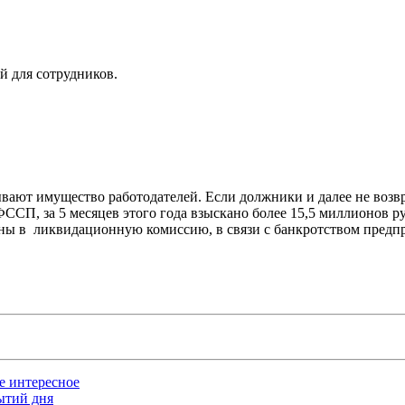
й для сотрудников.
ывают имущество работодателей. Если должники и далее не воз
ССП, за 5 месяцев этого года взыскано более 15,5 миллионов р
ны в ликвидационную комиссию, в связи с банкротством предп
ое интересное
бытий дня