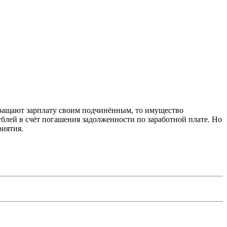
вращают зарплату своим подчинённым, то имущество
ублей в счёт погашения задолженности по заработной плате. Но
риятия.