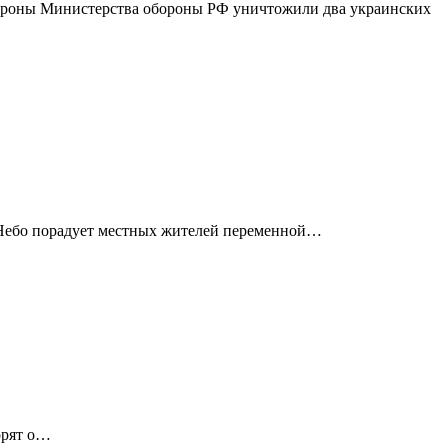
бороны Министерства обороны РФ уничтожили два украинских
и. Небо порадует местных жителей переменной…
орят о…