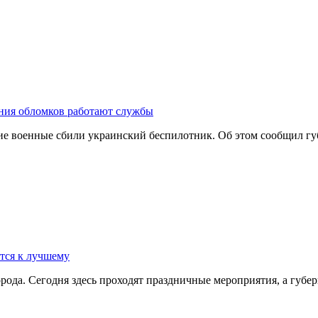
ния обломков работают службы
кие военные сбили украинский беспилотник. Об этом сообщил 
ется к лучшему
города. Сегодня здесь проходят праздничные мероприятия, а гу