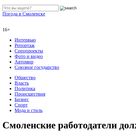
Погода в Смоленске
16+
Интервью
Репортаж
Спецпроекты
Фото и видео
Автомир
Союзное государство
Общество
Власть
Политика
Происшествия
Бизнес
Спорт
Мода и стиль
Смоленские работодатели дол