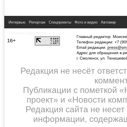
Интервью
Репортаж
Спецпроекты
Фото и видео
Автомир
Союзное государство
Главный редактор: Моисее
16+
Телефон редакции: +7 (90
Email редакции:
press@smol
Адрес для обращения в р
г. Смоленск, ул. Тенишево
Редакция не несёт ответс
коммент
Публикации с пометкой «
проект» и «Новости ком
Редакция сайта не несет
информации, содержащ