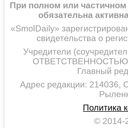
При полном или частичном
обязательна активн
«SmolDaily» зарегистрирован
свидетельства о рег
Учредители (соучредит
ОТВЕТСТВЕННОСТЬЮ 
Главный ред
Адрес редакции: 214036, С
Рыленко
Политика 
© 2014-