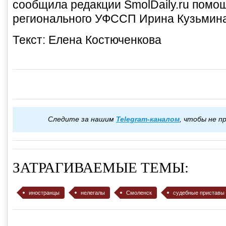
сообщила редакции SmolDaily.ru помо
регионального УФССП Ирина Кузьмина
Текст: Елена Костюченкова
Следите за нашим
Telegram-каналом
, чтобы не 
ЗАТРАГИВАЕМЫЕ ТЕМЫ:
иностранцы
нелегалы
Смоленск
судебные приставы