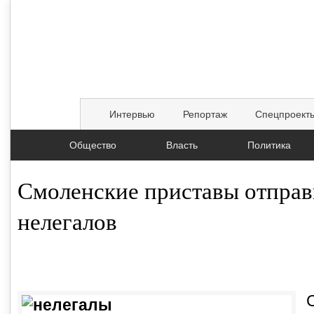
Интервью
Репортаж
Спецпроект
Общество
Власть
Политика
Смоленские приставы отправ
нелегалов
19.05.2016, 00:03