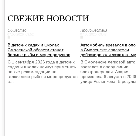
СВЕЖИЕ НОВОСТИ
Общество
Происшествия
07.08.2026, 09:52
07.08.2026, 09:47
В детских садах и школах
Автомобиль врезался в оп
Смоленской области станет
в Смоленске: спасатели
больше рыбы и морепродуктов
деблокировали зажатого м
С 1 сентября 2026 года в детских
В Смоленске легковой авт
садах и школах начнут применять
врезался в опору линии
новые рекомендации по
электропередач. Авария
включению рыбы и морепродуктов
произошла 6 августа в 20:3
в…
улице Рыленкова. В резул