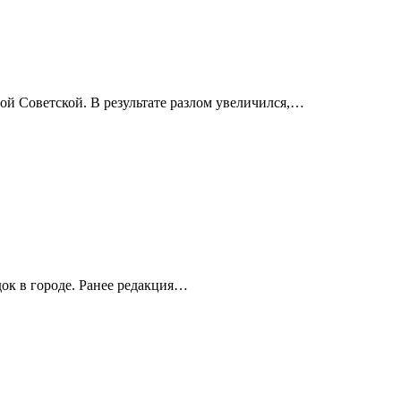
ой Советской. В результате разлом увеличился,…
ок в городе. Ранее редакция…