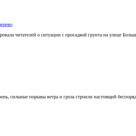
дерево
овала читателей о ситуации с просадкой грунта на улице Больш
ень, сильные порывы ветра и гроза строили настоящий беспоряд