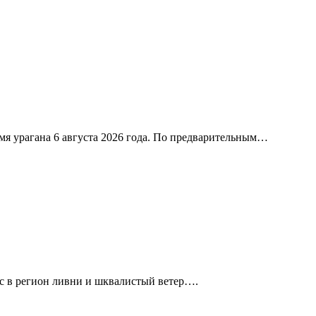
я урагана 6 августа 2026 года. По предварительным…
с в регион ливни и шквалистый ветер….