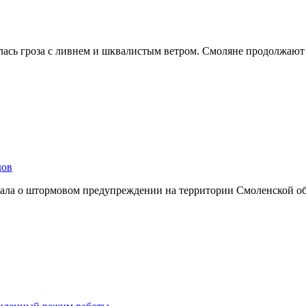
лась гроза с ливнем и шквалистым ветром. Смоляне продолжают
дов
ывала о штормовом предупреждении на территории Смоленской о