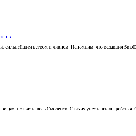
истов
й, сильнейшим ветром и ливнем. Напомним, что редакция SmolDa
я роща», потрясла весь Смоленск. Стихия унесла жизнь ребенка.