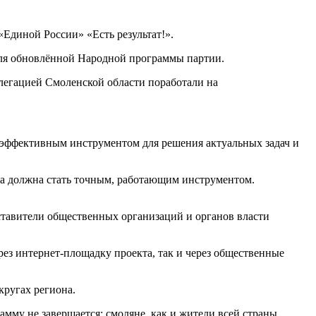
Единой России» «Есть результат!».
 для обновлённой Народной программы партии.
легацией Смоленской области поработали на
 эффективным инструментом для решения актуальных задач и
а должна стать точным, работающим инструментом.
ставители общественных организаций и органов власти
рез интернет-площадку проекта, так и через общественные
кругах региона.
му не завершается: смоляне, как и жители всей страны,