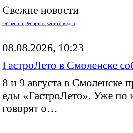
Свежие новости
Общество
,
Репортаж
,
Фото и видео
08.08.2026, 10:23
ГастроЛето в Смоленске со
8 и 9 августа в Смоленске 
еды «ГастроЛето». Уже по 
говорят о…