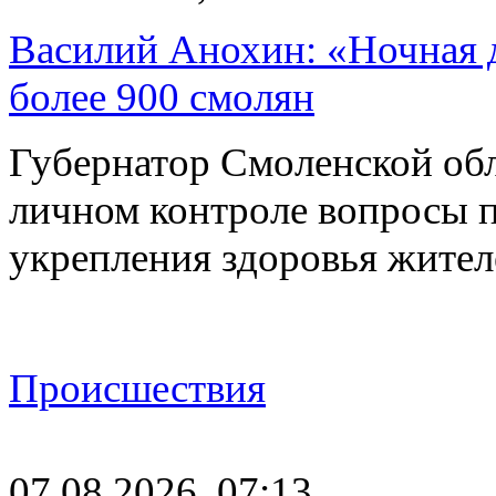
Василий Анохин: «Ночная 
более 900 смолян
Губернатор Смоленской об
личном контроле вопросы 
укрепления здоровья жите
Происшествия
07.08.2026, 07:13