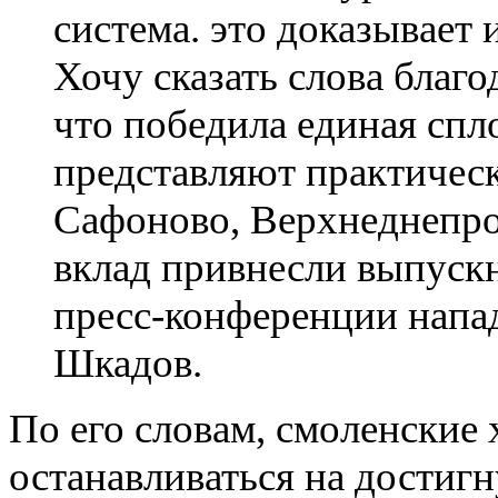
система. это доказывает и
Хочу сказать слова благ
что победила единая спл
представляют практическ
Сафоново, Верхнеднепро
вклад привнесли выпуск
пресс-конференции нап
Шкадов.
По его словам, смоленские
останавливаться на достиг