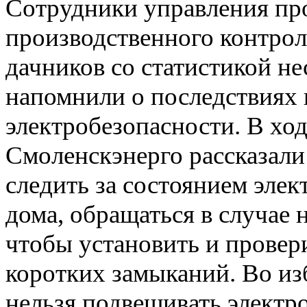
Сотрудники управления пр
производственного контро
дачников со статистикой не
напомнили о последствиях
электробезопасности. В хо
Смоленскэнерго рассказали
следить за состоянием элек
дома, обращаться в случае 
чтобы установить и провер
коротких замыканий. Во и
нельзя подвешивать электро