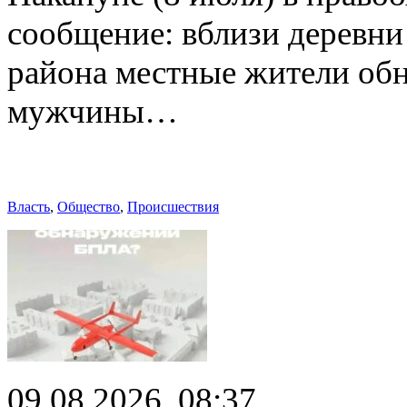
сообщение: вблизи деревн
района местные жители обн
мужчины…
Власть
,
Общество
,
Происшествия
09.08.2026, 08:37