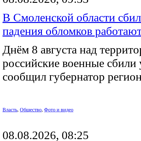
В Смоленской области сби
падения обломков работаю
Днём 8 августа над террит
российские военные сбили 
сообщил губернатор регио
Власть
,
Общество
,
Фото и видео
08.08.2026, 08:25