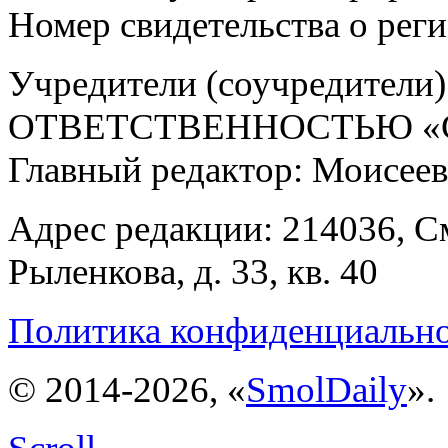
Номер свидетельства о ре
Учредители (соучредит
ОТВЕТСТВЕННОСТЬЮ «С
Главный редактор: Моисее
Адрес редакции: 214036, См
Рыленкова, д. 33, кв. 40
Политика конфиденциальн
© 2014-2026, «
SmolDaily
».