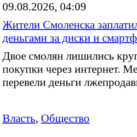
09.08.2026, 04:09
Жители Смоленска заплатил
деньгами за диски и смарт
Двое смолян лишились кру
покупки через интернет. М
перевели деньги лжепродав
Власть
,
Общество