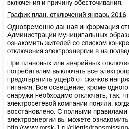
включения и причину обесточивания.
График план. отключений январь 2016
Одновременно данная информация отп
Администрации муниципальных образо
ознакомить жителей со списком конкр
отключения электроэнергии в на подв
При плановых или аварийных отключен
потребителям выключать все электроп
предотвратить ущерб от скачков напр
питания. Все освещение, кроме одного
снаружи необходимо отключать, так, ч
электросетевой компании поняли, когд
восстановлено. С полными правилами 
электроэнергии вы можете ознакомитьс
http://www.mrsk-1.ru/clients/transmission