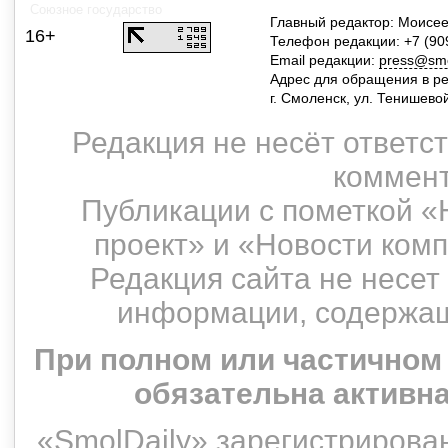
Союзное государство
Главный редактор: Моисее
16+
Телефон редакции: +7 (90
Email редакции:
press@smol
Адрес для обращения в р
г. Смоленск, ул. Тенишево
Редакция не несёт ответс
коммент
Публикации с пометкой «
проект» и «Новости ком
Редакция сайта не несет
информации, содержащ
При полном или частичном
обязательна активн
«SmolDaily» зарегистрирован