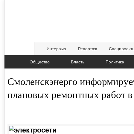
Интервью
Репортаж
Спецпроект
Общество
Власть
Политика
Смоленскэнерго информируе
плановых ремонтных работ в 
13.01.2016, 16:59