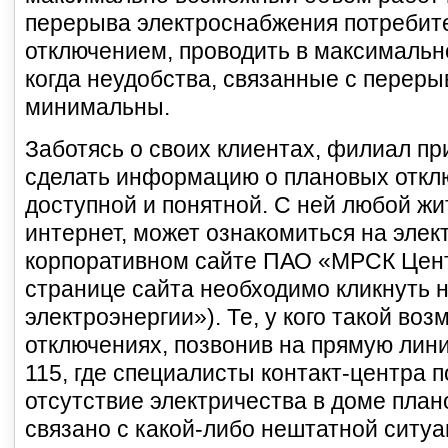
перерыва электроснабжения потребите
отключением, проводить в максимально
когда неудобства, связанные с перер
минимальны.
Заботясь о своих клиентах, филиал пр
сделать информацию о плановых откл
доступной и понятной. С ней любой жи
интернет, может ознакомиться на эле
корпоративном сайте ПАО «МРСК Центр
странице сайта необходимо кликнуть 
электроэнергии»). Те, у кого такой воз
отключениях, позвонив на прямую лини
115, где специалисты контакт-центра п
отсутствие электричества в доме пла
связано с какой-либо нештатной ситуа