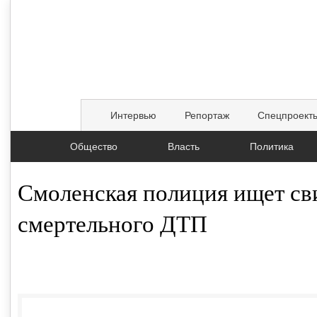
Интервью
Репортаж
Спецпроект
Общество
Власть
Политика
Смоленская полиция ищет св
смертельного ДТП
15.09.2017, 06:49