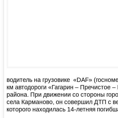
водитель на грузовике «DAF» (госномер
км автодороги «Гагарин – Пречистое –
района. При движении со стороны горо
села Карманово, он совершил ДТП с в
которого находилась 14-летняя погибш