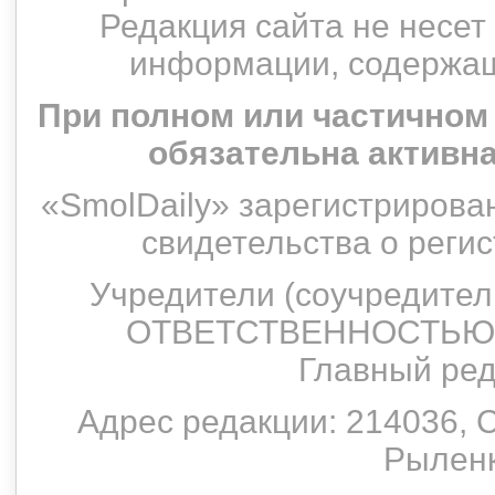
Редакция сайта не несет
информации, содержащ
При полном или частичном
обязательна активн
«SmolDaily» зарегистрирован
свидетельства о рег
Учредители (соучредит
ОТВЕТСТВЕННОСТЬЮ 
Главный ред
Адрес редакции: 214036, С
Рыленко