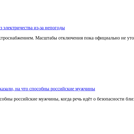
з электричества из-за непогоды
ектроснабжением. Масштабы отключения пока официально не уто
казали, на что способны российские мужчины
собны российские мужчины, когда речь идёт о безопасности бл