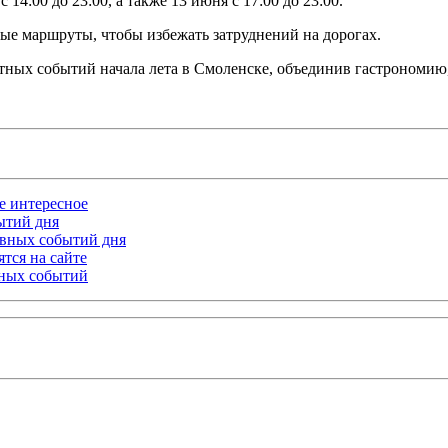
4:00 до 23:00, а также 13 июня с 17:00 до 23:00.
ые маршруты, чтобы избежать затруднений на дорогах.
ных событий начала лета в Смоленске, объединив гастрономию, 
ое интересное
бытий дня
лавных событий дня
тся на сайте
ьных событий