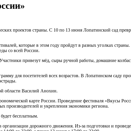
оссии»
еских проектов страны. С 10 по 13 июня Лопатинский сад прев
валей, которые в этом году пройдут в разных уголках страны. 
еды со всей России.
Участники привезут мёд, сыры ручной работы, домашние колбас
амму для посетителей всех возрастов. В Лопатинском саду про
эстрады.
ой области Василий Анохин.
рономической карте России. Проведение фестиваля «Вкусы Росси
ых производителей и укрепления экономики региона.
 будет бесплатным.
в организации дорожного движения. Из-за подготовки и проведе