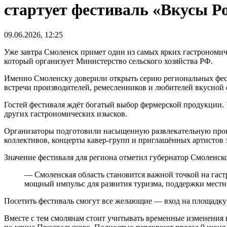
стартует фестиваль «Вкусы Р
09.06.2026, 12:25
Уже завтра Смоленск примет один из самых ярких гастрономич
который организует Министерство сельского хозяйства РФ.
Именно Смоленску доверили открыть серию региональных фести
встречи производителей, ремесленников и любителей вкусной 
Гостей фестиваля ждёт богатый выбор фермерской продукции. 
других гастрономических изысков.
Организаторы подготовили насыщенную развлекательную прогр
коллективов, концерты кавер-групп и приглашённых артистов 
Значение фестиваля для региона отметил губернатор Смоленск
— Смоленская область становится важной точкой на гаст
мощный импульс для развития туризма, поддержки местн
Посетить фестиваль смогут все желающие — вход на площадку
Вместе с тем смолянам стоит учитывать временные изменения 