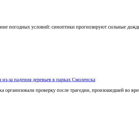
ение погодных условий: синоптики прогнозируют сильные дожди
 из-за падения деревьев в парках Смоленска
организовали проверку после трагедии, произошедшей во врем