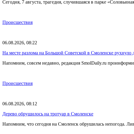
Сегодня, 7 августа, трагедия, случившаяся в парке «Соловьина
Происшествия
06.08.2026, 08:22
На месте разлома на Большой Советской в Смоленске рухнуло 
Напомним, совсем недавно, редакция SmolDaily.ru проинформир
Происшествия
06.08.2026, 08:12
Дерево обрушилось на тротуар в Смоленске
Напомним, что сегодня на Смоленск обрушилась непогода. Лив