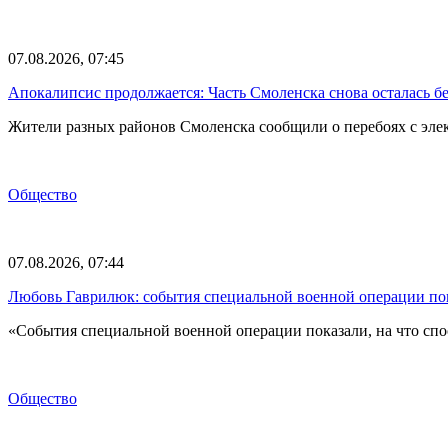
07.08.2026, 07:45
Апокалипсис продолжается: Часть Смоленска снова осталась бе
Жители разных районов Смоленска сообщили о перебоях с эл
Общество
07.08.2026, 07:44
Любовь Гаврилюк: события специальной военной операции по
«События специальной военной операции показали, на что спо
Общество