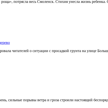
я роща», потрясла весь Смоленск. Стихия унесла жизнь ребенка.
дерево
овала читателей о ситуации с просадкой грунта на улице Больш
ень, сильные порывы ветра и гроза строили настоящий беспоряд