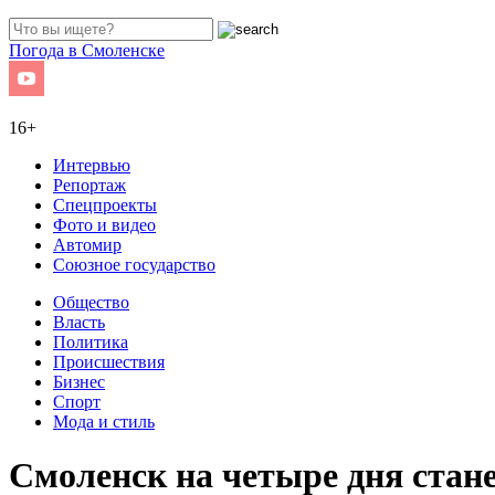
Погода в Смоленске
16+
Интервью
Репортаж
Спецпроекты
Фото и видео
Автомир
Союзное государство
Общество
Власть
Политика
Происшествия
Бизнес
Спорт
Мода и стиль
Смоленск на четыре дня стане