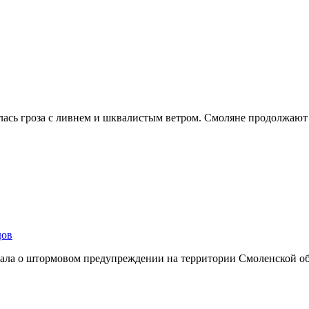
лась гроза с ливнем и шквалистым ветром. Смоляне продолжают
дов
ывала о штормовом предупреждении на территории Смоленской о