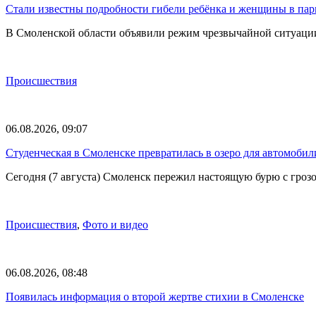
Стали известны подробности гибели ребёнка и женщины в парк
В Смоленской области объявили режим чрезвычайной ситуации
Происшествия
06.08.2026, 09:07
Студенческая в Смоленске превратилась в озеро для автомобил
Сегодня (7 августа) Смоленск пережил настоящую бурю с грозо
Происшествия
,
Фото и видео
06.08.2026, 08:48
Появилась информация о второй жертве стихии в Смоленске