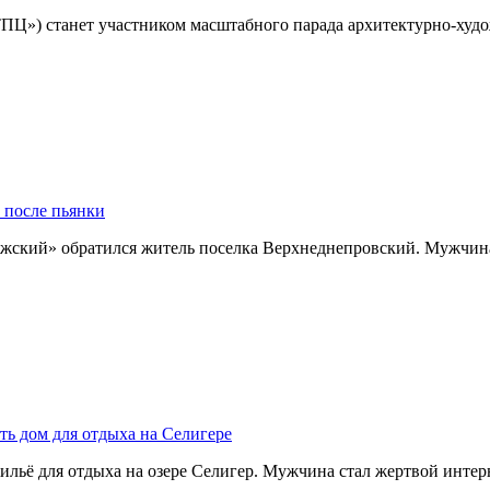
ТПЦ») станет участником масштабного парада архитектурно-ху
 после пьянки
жский» обратился житель поселка Верхнеднепровский. Мужчин
ть дом для отдыха на Селигере
ильё для отдыха на озере Селигер. Мужчина стал жертвой инте