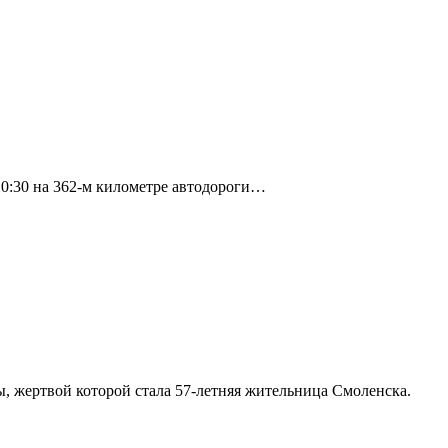
10:30 на 362-м километре автодороги…
 жертвой которой стала 57-летняя жительница Смоленска.