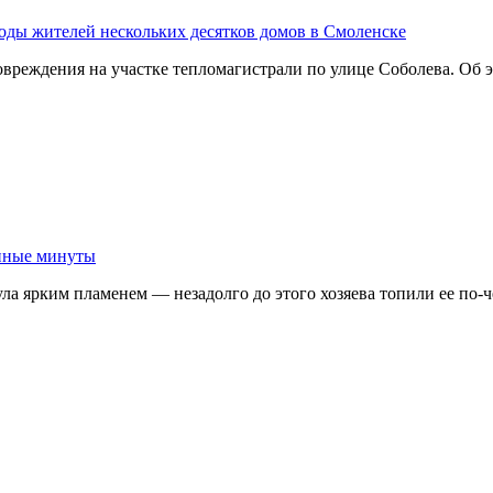
воды жителей нескольких десятков домов в Смоленске
вреждения на участке тепломагистрали по улице Соболева. Об
анные минуты
ула ярким пламенем — незадолго до этого хозяева топили ее по