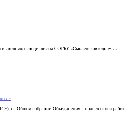
оты выполняют специалисты СОГБУ «Смоленскавтодор»….
оюза»
С»), на Общем собрании Объединения – подвел итоги работы