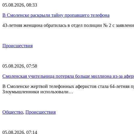
05.08.2026, 08:33
В Смоленске раскрыли тайну пропавшего телефона
43-летняя женщина обратилась в отдел полиции № 2 с заявлени
Происшествия
05.08.2026, 07:58
Смоленская учительница потеряла больше миллиона из-за афе
В Смоленске жертвой телефонных аферистов стала 64-летняя 
Злоумышленники использовали…
Общество
,
Происшествия
05.08.2026, 07:14