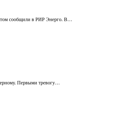
 этом сообщили в РИР Энерго. В…
-черному. Первыми тревогу…