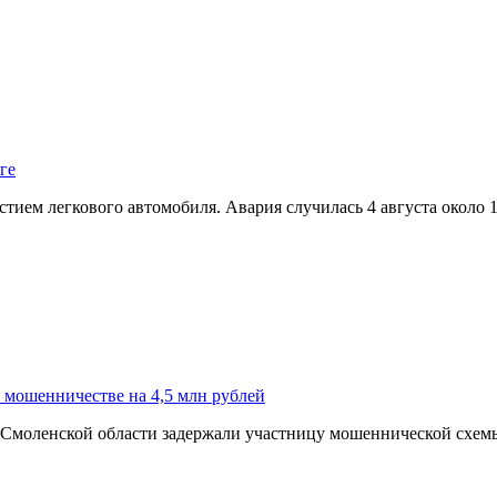
ге
ием легкового автомобиля. Авария случилась 4 августа около 
о мошенничестве на 4,5 млн рублей
моленской области задержали участницу мошеннической схемы,