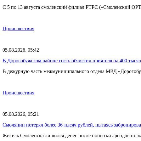
С 5 по 13 августа смоленский филиал РТРС («Смоленский ОР
Происшествия
05.08.2026, 05:42
В Дорогобужском районе гость обчистил приятеля на 400 тысяч
В дежурную часть межмуниципального отдела МВД «Дорогобу
Происшествия
05.08.2026, 05:21
Смолянин потерял более 36 тысяч рублей, пытаясь забронирова
Житель Смоленска лишился денег после попытки арендовать ж