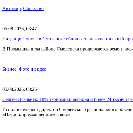
Автомир
,
Общество
05.08.2026, 03:47
На улице Попова в Смоленске обновляют межквартальный про
В Промышленном районе Смоленска продолжается ремонт меж
Бизнес
,
Фото и видео
05.08.2026, 03:26
Сергей Эсальнек: 18% экономики региона и более 24 тысячи р
Исполнительный директор Смоленского регионального объед
«Научно-промышленного союза»…