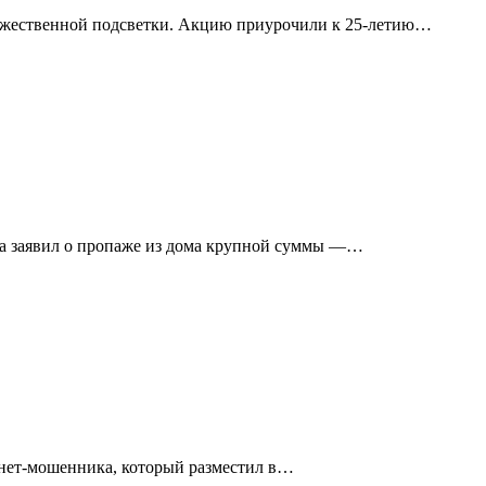
дожественной подсветки. Акцию приурочили к 25-летию…
а заявил о пропаже из дома крупной суммы —…
рнет-мошенника, который разместил в…