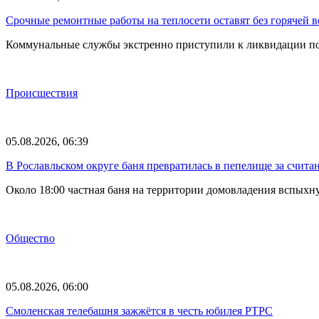
Срочные ремонтные работы на теплосети оставят без горячей 
Коммунальные службы экстренно приступили к ликвидации по
Происшествия
05.08.2026, 06:39
В Рославльском округе баня превратилась в пепелище за счит
Около 18:00 частная баня на территории домовладения вспыхн
Общество
05.08.2026, 06:00
Смоленская телебашня зажжётся в честь юбилея РТРС