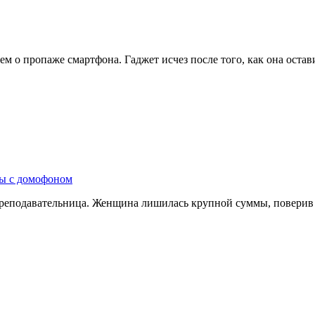
ем о пропаже смартфона. Гаджет исчез после того, как она оста
ры с домофоном
преподавательница. Женщина лишилась крупной суммы, поверив