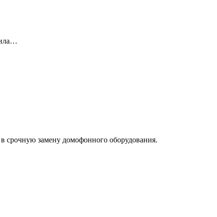
вила…
 в срочную замену домофонного оборудования.