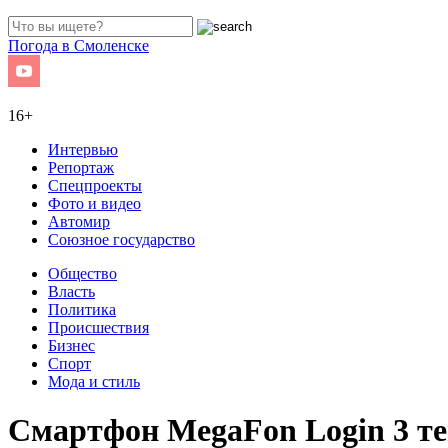
Погода в Смоленске
16+
Интервью
Репортаж
Спецпроекты
Фото и видео
Автомир
Союзное государство
Общество
Власть
Политика
Происшествия
Бизнес
Спорт
Мода и стиль
Смартфон MegaFon Login 3 те